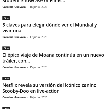
Student Showcase of Films...
Carolina Guevara
-
18 junio, 2026
Cine
5 claves para elegir dónde ver el Mundial y
vivir una...
Carolina Guevara
-
17 junio, 2026
Cine
El épico viaje de Moana continúa en un nuevo
tráiler, con...
Carolina Guevara
-
15 junio, 2026
Cine
Netflix revela su versión del icónico canino
Scooby-Doo en live-action
Carolina Guevara
-
10 junio, 2026
Cine