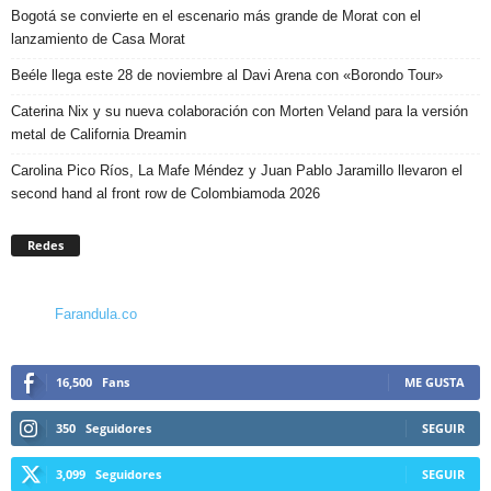
Bogotá se convierte en el escenario más grande de Morat con el
lanzamiento de Casa Morat
Beéle llega este 28 de noviembre al Davi Arena con «Borondo Tour»
Caterina Nix y su nueva colaboración con Morten Veland para la versión
metal de California Dreamin
Carolina Pico Ríos, La Mafe Méndez y Juan Pablo Jaramillo llevaron el
second hand al front row de Colombiamoda 2026
Redes
Farandula.co
16,500
Fans
ME GUSTA
350
Seguidores
SEGUIR
3,099
Seguidores
SEGUIR