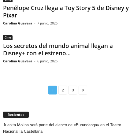
Penélope Cruz llega a Toy Story 5 de Disney y
Pixar
Carolina Guevara
-
7 junio, 2026
Cine
Los secretos del mundo animal llegan a
Disney+ con el estreno...
Carolina Guevara
-
6 junio, 2026
1
2
3
Recientes
Juanita Molina será parte del elenco de «Burundanga» en el Teatro
Nacional la Castellana