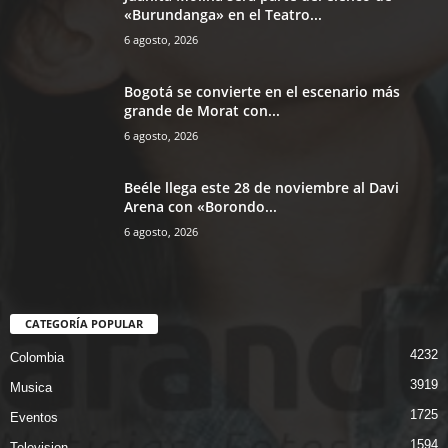
«Burundanga» en el Teatro...
6 agosto, 2026
Bogotá se convierte en el escenario más
grande de Morat con...
6 agosto, 2026
Beéle llega este 28 de noviembre al Davi
Arena con «Borondo...
6 agosto, 2026
CATEGORÍA POPULAR
4232
Colombia
3919
Musica
1725
Eventos
1594
Television