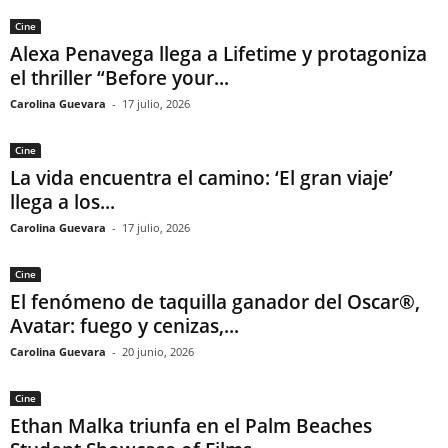
Cine
Alexa Penavega llega a Lifetime y protagoniza
el thriller “Before your...
Carolina Guevara
-
17 julio, 2026
Cine
La vida encuentra el camino: ‘El gran viaje’
llega a los...
Carolina Guevara
-
17 julio, 2026
Cine
El fenómeno de taquilla ganador del Oscar®,
Avatar: fuego y cenizas,...
Carolina Guevara
-
20 junio, 2026
Cine
Ethan Malka triunfa en el Palm Beaches