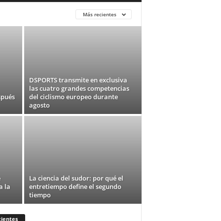
Más recientes
DSPORTS transmite en exclusiva
las cuatro grandes competencias
spués
del ciclismo europeo durante
agosto
e
La ciencia del sudor: por qué el
a la
entretiempo define el segundo
tiempo
ientes