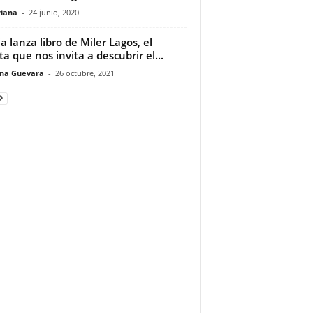
riana
-
24 junio, 2020
ia lanza libro de Miler Lagos, el
ta que nos invita a descubrir el...
ina Guevara
-
26 octubre, 2021