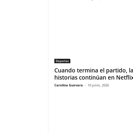
Deportes
Cuando termina el partido, l
historias continúan en Netfli
Carolina Guevara
-
10 junio, 2026