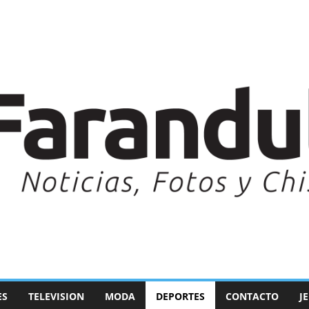
ES
TELEVISION
MODA
DEPORTES
CONTACTO
J