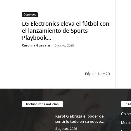
Deportes
LG Electronics eleva el fútbol con
el lanzamiento de Sports
Playbook...
Carolina Guevara
-
6 junio, 2026
Página 1 de 20
Incluso más noticias
CA
Colom
Karol G abraza el poder de
sentirlo todo en su nuevo...
Musi
8 agosto, 2026