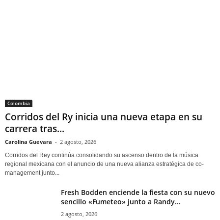
Colombia
Corridos del Ry inicia una nueva etapa en su
carrera tras...
Carolina Guevara
-
2 agosto, 2026
Corridos del Rey continúa consolidando su ascenso dentro de la música
regional mexicana con el anuncio de una nueva alianza estratégica de co-
management junto...
Fresh Bodden enciende la fiesta con su nuevo
sencillo «Fumeteo» junto a Randy...
2 agosto, 2026