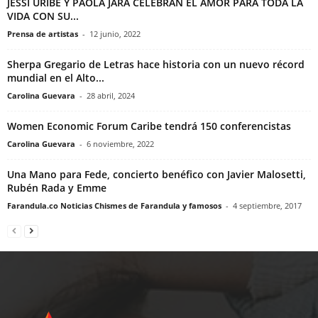
JESSI URIBE Y PAOLA JARA CELEBRAN EL AMOR PARA TODA LA
VIDA CON SU...
Prensa de artistas
-
12 junio, 2022
Sherpa Gregario de Letras hace historia con un nuevo récord
mundial en el Alto...
Carolina Guevara
-
28 abril, 2024
Women Economic Forum Caribe tendrá 150 conferencistas
Carolina Guevara
-
6 noviembre, 2022
Una Mano para Fede, concierto benéfico con Javier Malosetti,
Rubén Rada y Emme
Farandula.co Noticias Chismes de Farandula y famosos
-
4 septiembre, 2017