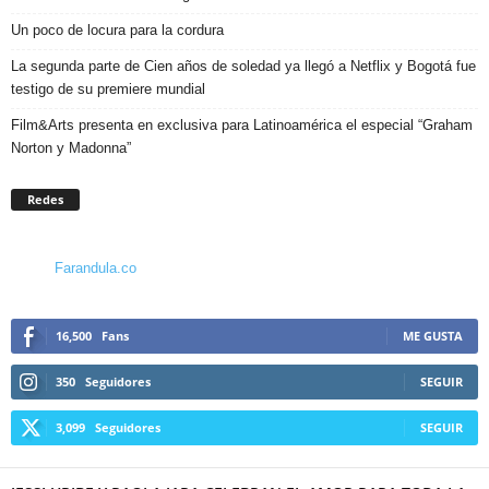
Un poco de locura para la cordura
La segunda parte de Cien años de soledad ya llegó a Netflix y Bogotá fue
testigo de su premiere mundial
Film&Arts presenta en exclusiva para Latinoamérica el especial “Graham
Norton y Madonna”
Redes
Farandula.co
16,500
Fans
ME GUSTA
350
Seguidores
SEGUIR
3,099
Seguidores
SEGUIR