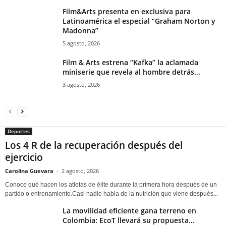
Film&Arts presenta en exclusiva para
Latinoamérica el especial “Graham Norton y
Madonna”
5 agosto, 2026
Film & Arts estrena “Kafka” la aclamada
miniserie que revela al hombre detrás...
3 agosto, 2026
Deportes
Los 4 R de la recuperación después del
ejercicio
Carolina Guevara
-
2 agosto, 2026
Conoce qué hacen los atletas de élite durante la primera hora después de un
partido o entrenamiento.Casi nadie habla de la nutrición que viene después...
La movilidad eficiente gana terreno en
Colombia: EcoT llevará su propuesta...