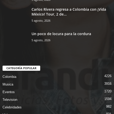
Carlos Rivera regresa a Colombia con ¡Vida
México! Tour, 2 de...
5 agosto, 2026
Un poco de locura para la cordura
5 agosto, 2026
CATEGORÍA POPULAR
4226
Colombia
3916
Musica
1720
Eventos
1594
Television
982
Celebridades