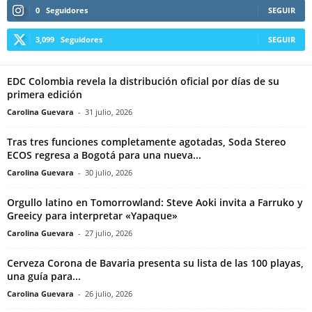
0
Seguidores
SEGUIR
3,099
Seguidores
SEGUIR
EDC Colombia revela la distribución oficial por días de su
primera edición
Carolina Guevara
-
31 julio, 2026
Tras tres funciones completamente agotadas, Soda Stereo
ECOS regresa a Bogotá para una nueva...
Carolina Guevara
-
30 julio, 2026
Orgullo latino en Tomorrowland: Steve Aoki invita a Farruko y
Greeicy para interpretar «Yapaque»
Carolina Guevara
-
27 julio, 2026
Cerveza Corona de Bavaria presenta su lista de las 100 playas,
una guía para...
Carolina Guevara
-
26 julio, 2026