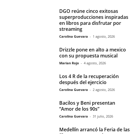
DGO reúne cinco exitosas
superproducciones inspiradas
en libros para disfrutar por
streaming
Carolina Guevara
-
1 agosto, 2026
Drizzle pone en alto a mexico
con su propuesta musical
Marian Rojo
-
4 agosto, 2026
Los 4 R de la recuperación
después del ejercicio
Carolina Guevara
-
2 agosto, 2026
Bacilos y Beni presentan
“Amor de los 90s”
Carolina Guevara
-
31 julio, 2026
Medellín arrancó la Feria de las