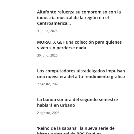
Altafonte refuerza su compromiso con la
industria musical de la región en el
Centroamérica...
31 julio, 2026
MORAT X GEF una colección para quienes
viven sin perderse nada
30 julio, 2026
Los computadores ultradelgados impulsan
una nueva era del alto rendimiento gráfico
2 agosto, 2026
La banda sonora del segundo semestre
hablará en urbano
2 agosto, 2026
‘Reino de la sabana’: la nueva serie de
historia natural de BBC Studios...