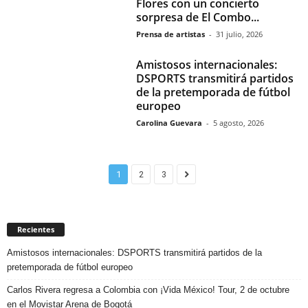
Flores con un concierto
sorpresa de El Combo...
Prensa de artistas
-
31 julio, 2026
Amistosos internacionales:
DSPORTS transmitirá partidos
de la pretemporada de fútbol
europeo
Carolina Guevara
-
5 agosto, 2026
1
2
3
Recientes
Amistosos internacionales: DSPORTS transmitirá partidos de la
pretemporada de fútbol europeo
Carlos Rivera regresa a Colombia con ¡Vida México! Tour, 2 de octubre
en el Movistar Arena de Bogotá