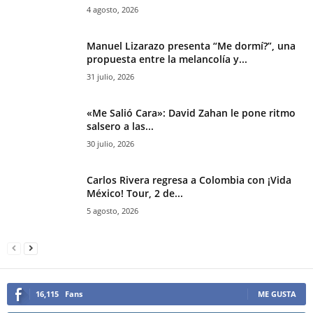
4 agosto, 2026
Manuel Lizarazo presenta “Me dormí?”, una
propuesta entre la melancolía y...
31 julio, 2026
«Me Salió Cara»: David Zahan le pone ritmo
salsero a las...
30 julio, 2026
Carlos Rivera regresa a Colombia con ¡Vida
México! Tour, 2 de...
5 agosto, 2026
16,115
Fans
ME GUSTA