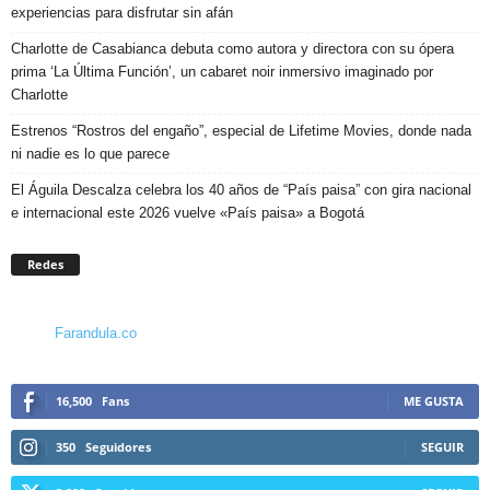
experiencias para disfrutar sin afán
Charlotte de Casabianca debuta como autora y directora con su ópera
prima ‘La Última Función’, un cabaret noir inmersivo imaginado por
Charlotte
Estrenos “Rostros del engaño”, especial de Lifetime Movies, donde nada
ni nadie es lo que parece
El Águila Descalza celebra los 40 años de “País paisa” con gira nacional
e internacional este 2026 vuelve «País paisa» a Bogotá
Redes
Farandula.co
16,500
Fans
ME GUSTA
350
Seguidores
SEGUIR