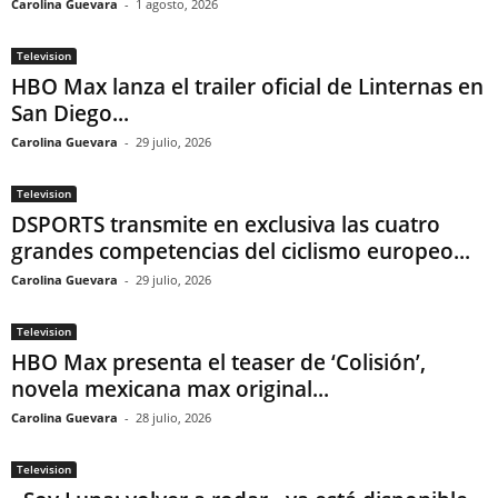
Carolina Guevara
-
1 agosto, 2026
Television
HBO Max lanza el trailer oficial de Linternas en
San Diego...
Carolina Guevara
-
29 julio, 2026
Television
DSPORTS transmite en exclusiva las cuatro
grandes competencias del ciclismo europeo...
Carolina Guevara
-
29 julio, 2026
Television
HBO Max presenta el teaser de ‘Colisión’,
novela mexicana max original...
Carolina Guevara
-
28 julio, 2026
Television