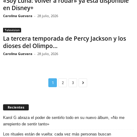
«Soy Luna: volver a rodar» ya está disponible
en Disney+
Carolina Guevara
-
28 julio, 2026
Television
La tercera temporada de Percy Jackson y los
dioses del Olimpo...
Carolina Guevara
-
28 julio, 2026
1
2
3
Recientes
Karol G abraza el poder de sentirlo todo en su nuevo álbum, «No me
arrepiento de sentir tanto»
Los rituales están de vuelta: cada vez más personas buscan