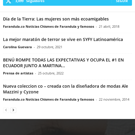
3,099
Seguidores
SEGUIR
Día de la Tierra: Las mujeres son más ecoamigables
Farandula.co Noticias Chismes de Farandula y famosos
-
21 abril, 2018
La mejor maratón de terror se vive en SYFY Latinoamérica
Carolina Guevara
-
29 octubre, 2021
BENÚ ROMPE TODAS LAS EXPECTATIVAS Y OCUPA EL #1 EN
ECUADOR JUNTO A MARTINA...
Prensa de artistas
-
25 octubre, 2022
Nueva coleccion co – creada con la diseñadora de modas Ale
Mazzini y Cyzone
Farandula.co Noticias Chismes de Farandula y famosos
-
22 noviembre, 2014