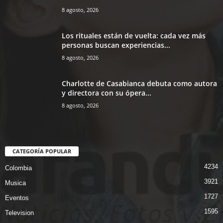
8 agosto, 2026
Los rituales están de vuelta: cada vez más
personas buscan experiencias...
8 agosto, 2026
Charlotte de Casabianca debuta como autora
y directora con su ópera...
8 agosto, 2026
CATEGORÍA POPULAR
4234
Colombia
3921
Musica
1727
Eventos
1595
Television