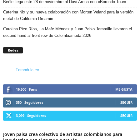
Beéle llega este 28 de noviembre al Davi Arena con «Borondo Tour»
Caterina Nix y su nueva colaboración con Morten Veland para la versión
metal de California Dreamin
Carolina Pico Ríos, La Mafe Méndez y Juan Pablo Jaramillo llevaron el
second hand al front row de Colombiamoda 2026
Redes
Farandula.co
16,500
Fans
ME GUSTA
350
Seguidores
SEGUIR
3,099
Seguidores
SEGUIR
Joven paisa crea colectivo de artistas colombianos para