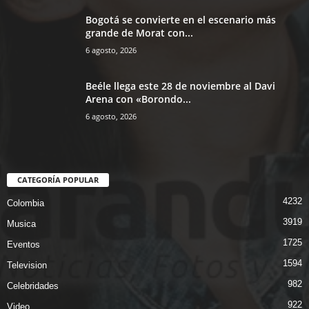
Bogotá se convierte en el escenario más
grande de Morat con...
6 agosto, 2026
Beéle llega este 28 de noviembre al Davi
Arena con «Borondo...
6 agosto, 2026
CATEGORÍA POPULAR
4232
Colombia
3919
Musica
1725
Eventos
1594
Television
982
Celebridades
922
Video