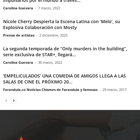
impulsarlos por el mundo a través...
Carolina Guevara
-
7 marzo, 2022
Nicole Cherry Despierta la Escena Latina con ‘Melo’, su
Explosiva Colaboración con Mosty
Prensa de artistas
-
2 diciembre, 2025
La segunda temporada de “Only murders in the building”,
serie exclusiva de STAR+, llegará...
Carolina Guevara
-
30 marzo, 2022
‘EMPELICULADOS’ UNA COMEDIA DE AMIGOS LLEGA A LAS
SALAS DE CINE EL PRÓXIMO 20...
Farandula.co Noticias Chismes de Farandula y famosos
-
29 marzo, 2017