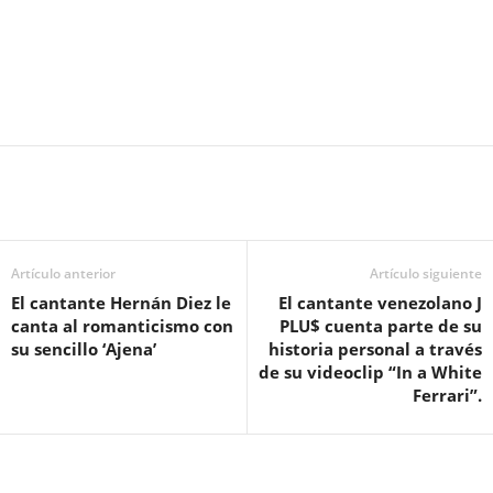
Artículo anterior
Artículo siguiente
El cantante Hernán Diez le
El cantante venezolano J
canta al romanticismo con
PLU$ cuenta parte de su
su sencillo ‘Ajena’
historia personal a través
de su videoclip “In a White
Ferrari”.