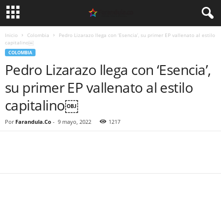
Inicio
Colombia
Pedro Lizarazo llega con ‘Esencia’, su primer EP vallenato al estilo
capitalino￼
COLOMBIA
Pedro Lizarazo llega con ‘Esencia’,
su primer EP vallenato al estilo
capitalino￼
Por
Farandula.Co
-
9 mayo, 2022
1217