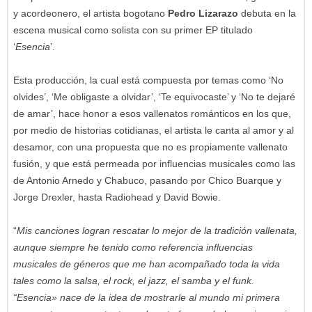
y acordeonero, el artista bogotano
Pedro Lizarazo
debuta en la
escena musical como solista con su primer EP titulado
‘
Esencia
’.
Esta producción, la cual está compuesta por temas como ‘No
olvides’, ‘Me obligaste a olvidar’, ‘Te equivocaste’ y ‘No te dejaré
de amar’, hace honor a esos vallenatos románticos en los que,
por medio de historias cotidianas, el artista le canta al amor y al
desamor, con una propuesta que no es propiamente vallenato
fusión, y que está permeada por influencias musicales como las
de Antonio Arnedo y Chabuco, pasando por Chico Buarque y
Jorge Drexler, hasta Radiohead y David Bowie.
“
Mis canciones logran rescatar lo mejor de la tradición vallenata,
aunque siempre he tenido como referencia influencias
musicales de géneros que me han acompañado toda la vida
tales como la salsa, el rock, el jazz, el samba y el funk.
“Esencia» nace de la idea de mostrarle al mundo mi primera