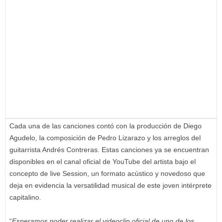
Cada una de las canciones contó con la producción de Diego
Agudelo, la composición de Pedro Lizarazo y los arreglos del
guitarrista Andrés Contreras. Estas canciones ya se encuentran
disponibles en el canal oficial de YouTube del artista bajo el
concepto de live Session, un formato acústico y novedoso que
deja en evidencia la versatilidad musical de este joven intérprete
capitalino.
“
Esperamos poder realizar el videoclip oficial de uno de los