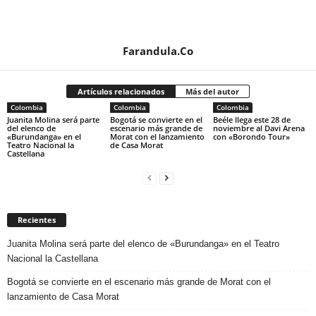
Farandula.Co
Artículos relacionados
Más del autor
Colombia
Colombia
Colombia
Juanita Molina será parte
Bogotá se convierte en el
Beéle llega este 28 de
del elenco de
escenario más grande de
noviembre al Davi Arena
«Burundanga» en el
Morat con el lanzamiento
con «Borondo Tour»
Teatro Nacional la
de Casa Morat
Castellana
Recientes
Juanita Molina será parte del elenco de «Burundanga» en el Teatro
Nacional la Castellana
Bogotá se convierte en el escenario más grande de Morat con el
lanzamiento de Casa Morat