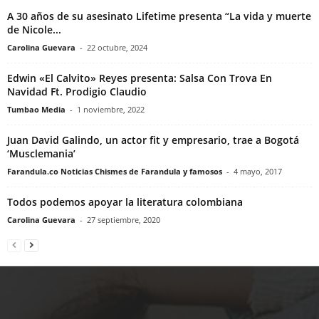
A 30 años de su asesinato Lifetime presenta “La vida y muerte
de Nicole...
Carolina Guevara
-
22 octubre, 2024
Edwin «El Calvito» Reyes presenta: Salsa Con Trova En
Navidad Ft. Prodigio Claudio
Tumbao Media
-
1 noviembre, 2022
Juan David Galindo, un actor fit y empresario, trae a Bogotá
‘Musclemania’
Farandula.co Noticias Chismes de Farandula y famosos
-
4 mayo, 2017
Todos podemos apoyar la literatura colombiana
Carolina Guevara
-
27 septiembre, 2020