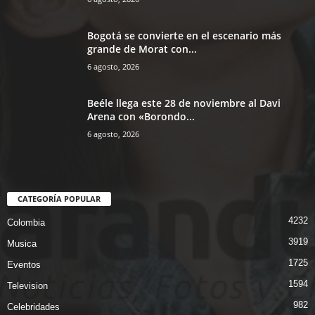
Bogotá se convierte en el escenario más
grande de Morat con...
6 agosto, 2026
Beéle llega este 28 de noviembre al Davi
Arena con «Borondo...
6 agosto, 2026
CATEGORÍA POPULAR
4232
Colombia
3919
Musica
1725
Eventos
1594
Television
982
Celebridades