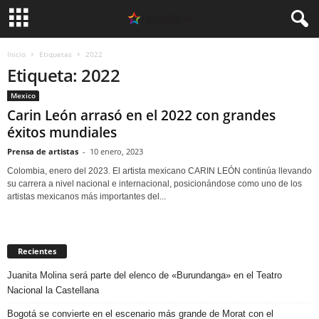
Inicio
Etiquetas
2022
Etiqueta: 2022
Mexico
Carin León arrasó en el 2022 con grandes
éxitos mundiales
Prensa de artistas
-
10 enero, 2023
Colombia, enero del 2023. El artista mexicano CARIN LEÓN continúa llevando
su carrera a nivel nacional e internacional, posicionándose como uno de los
artistas mexicanos más importantes del...
Recientes
Juanita Molina será parte del elenco de «Burundanga» en el Teatro
Nacional la Castellana
Bogotá se convierte en el escenario más grande de Morat con el