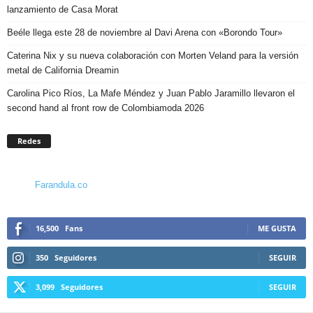
lanzamiento de Casa Morat
Beéle llega este 28 de noviembre al Davi Arena con «Borondo Tour»
Caterina Nix y su nueva colaboración con Morten Veland para la versión
metal de California Dreamin
Carolina Pico Ríos, La Mafe Méndez y Juan Pablo Jaramillo llevaron el
second hand al front row de Colombiamoda 2026
Redes
Farandula.co
16,500
Fans
ME GUSTA
350
Seguidores
SEGUIR
3,099
Seguidores
SEGUIR