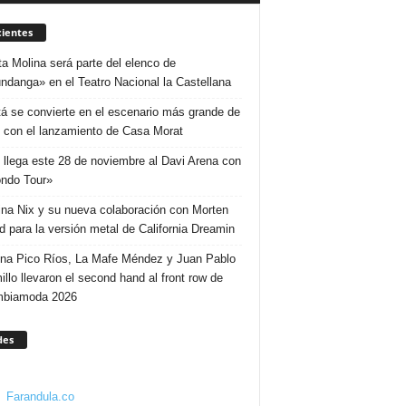
ientes
ta Molina será parte del elenco de
ndanga» en el Teatro Nacional la Castellana
á se convierte en el escenario más grande de
 con el lanzamiento de Casa Morat
 llega este 28 de noviembre al Davi Arena con
ndo Tour»
ina Nix y su nueva colaboración con Morten
d para la versión metal de California Dreamin
ina Pico Ríos, La Mafe Méndez y Juan Pablo
illo llevaron el second hand al front row de
mbiamoda 2026
des
Farandula.co