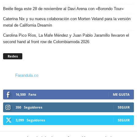
Beéle llega este 28 de noviembre al Davi Arena con «Borondo Tour»
Caterina Nix y su nueva colaboración con Morten Veland para la versión
metal de California Dreamin
Carolina Pico Ríos, La Mafe Méndez y Juan Pablo Jaramillo llevaron el
second hand al front row de Colombiamoda 2026
Redes
Farandula.co
16,500
Fans
ME GUSTA
350
Seguidores
SEGUIR
3,099
Seguidores
SEGUIR