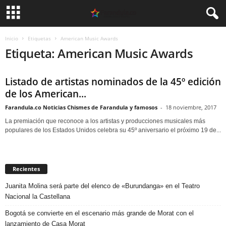
Inicio
Etiquetas
American Music Awards
Etiqueta: American Music Awards
Listado de artistas nominados de la 45º edición
de los American...
Farandula.co Noticias Chismes de Farandula y famosos
-
18 noviembre, 2017
La premiación que reconoce a los artistas y producciones musicales más
populares de los Estados Unidos celebra su 45º aniversario el próximo 19 de...
Recientes
Juanita Molina será parte del elenco de «Burundanga» en el Teatro
Nacional la Castellana
Bogotá se convierte en el escenario más grande de Morat con el
lanzamiento de Casa Morat