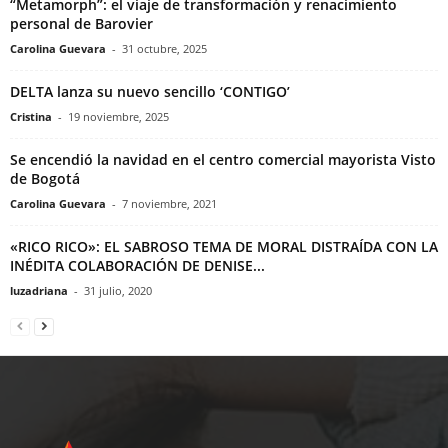
“Metamorph”: el viaje de transformación y renacimiento
personal de Barovier
Carolina Guevara
-
31 octubre, 2025
DELTA lanza su nuevo sencillo ‘CONTIGO’
Cristina
-
19 noviembre, 2025
Se encendió la navidad en el centro comercial mayorista Visto
de Bogotá
Carolina Guevara
-
7 noviembre, 2021
«RICO RICO»: EL SABROSO TEMA DE MORAL DISTRAÍDA CON LA
INÉDITA COLABORACIÓN DE DENISE...
luzadriana
-
31 julio, 2020