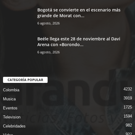
Bogotá se convierte en el escenario más
grande de Morat con...
6 agosto, 2026
Beéle llega este 28 de noviembre al Davi
Arena con «Borondo...
6 agosto, 2026
CATEGORÍA POPULAR
4232
Colombia
3919
Musica
1725
Eventos
1594
Television
982
Celebridades
922