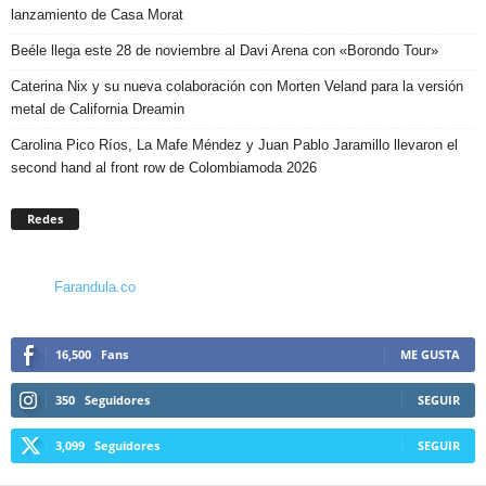
lanzamiento de Casa Morat
Beéle llega este 28 de noviembre al Davi Arena con «Borondo Tour»
Caterina Nix y su nueva colaboración con Morten Veland para la versión
metal de California Dreamin
Carolina Pico Ríos, La Mafe Méndez y Juan Pablo Jaramillo llevaron el
second hand al front row de Colombiamoda 2026
Redes
Farandula.co
16,500
Fans
ME GUSTA
350
Seguidores
SEGUIR
3,099
Seguidores
SEGUIR