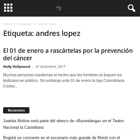
Inicio
Etiquetas
Andres lopez
Etiqueta: andres lopez
El 01 de enero a rascártelas por la prevención
del cáncer
Holly Hollywood
-
27 diciembre, 2017
Muchas personas cuestionan el hecho que los hombres se toquen los
testículos en público. Sin embargo este 01 de enero la liga Colombiana
Contra...
Recientes
Juanita Molina será parte del elenco de «Burundanga» en el Teatro
Nacional la Castellana
Bogotá se convierte en el escenario más grande de Morat con el