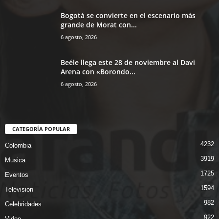
Bogotá se convierte en el escenario más
grande de Morat con...
6 agosto, 2026
Beéle llega este 28 de noviembre al Davi
Arena con «Borondo...
6 agosto, 2026
CATEGORÍA POPULAR
4232
Colombia
3919
Musica
1725
Eventos
1594
Television
982
Celebridades
922
Video