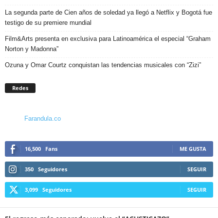
La segunda parte de Cien años de soledad ya llegó a Netflix y Bogotá fue
testigo de su premiere mundial
Film&Arts presenta en exclusiva para Latinoamérica el especial “Graham
Norton y Madonna”
Ozuna y Omar Courtz conquistan las tendencias musicales con “Zizi”
Redes
Farandula.co
16,500
Fans
ME GUSTA
350
Seguidores
SEGUIR
3,099
Seguidores
SEGUIR