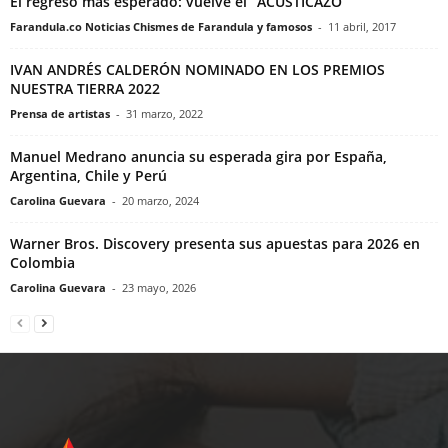
El regreso más esperado: vuelve el “ACUSTICAZO”
Farandula.co Noticias Chismes de Farandula y famosos
-
11 abril, 2017
IVAN ANDRÉS CALDERÓN NOMINADO EN LOS PREMIOS
NUESTRA TIERRA 2022
Prensa de artistas
-
31 marzo, 2022
Manuel Medrano anuncia su esperada gira por España,
Argentina, Chile y Perú
Carolina Guevara
-
20 marzo, 2024
Warner Bros. Discovery presenta sus apuestas para 2026 en
Colombia
Carolina Guevara
-
23 mayo, 2026