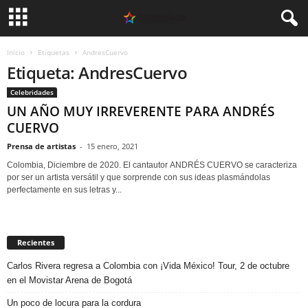
Inicio
Etiquetas
AndresCuervo
Etiqueta: AndresCuervo
Celebridades
UN AÑO MUY IRREVERENTE PARA ANDRÉS
CUERVO
Prensa de artistas
-
15 enero, 2021
Colombia, Diciembre de 2020. El cantautor ANDRÉS CUERVO se caracteriza
por ser un artista versátil y que sorprende con sus ideas plasmándolas
perfectamente en sus letras y...
Recientes
Carlos Rivera regresa a Colombia con ¡Vida México! Tour, 2 de octubre
en el Movistar Arena de Bogotá
Un poco de locura para la cordura