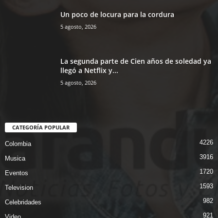
Un poco de locura para la cordura
5 agosto, 2026
La segunda parte de Cien años de soledad ya
llegó a Netflix y...
5 agosto, 2026
CATEGORÍA POPULAR
4226
Colombia
3916
Musica
1720
Eventos
1593
Television
982
Celebridades
921
Video