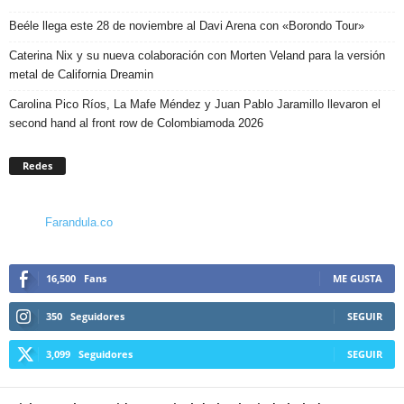
Beéle llega este 28 de noviembre al Davi Arena con «Borondo Tour»
Caterina Nix y su nueva colaboración con Morten Veland para la versión
metal de California Dreamin
Carolina Pico Ríos, La Mafe Méndez y Juan Pablo Jaramillo llevaron el
second hand al front row de Colombiamoda 2026
Redes
Farandula.co
16,500
Fans
ME GUSTA
350
Seguidores
SEGUIR
3,099
Seguidores
SEGUIR