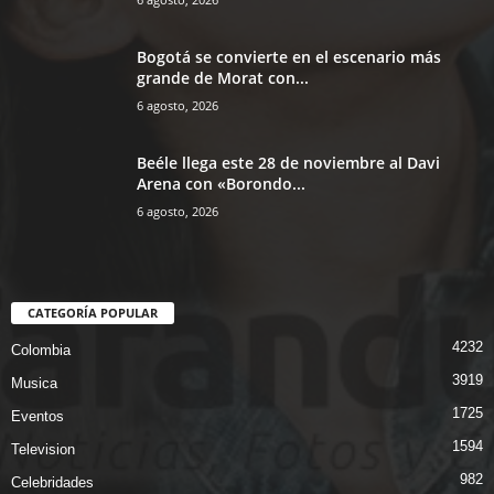
Bogotá se convierte en el escenario más
grande de Morat con...
6 agosto, 2026
Beéle llega este 28 de noviembre al Davi
Arena con «Borondo...
6 agosto, 2026
CATEGORÍA POPULAR
4232
Colombia
3919
Musica
1725
Eventos
1594
Television
982
Celebridades