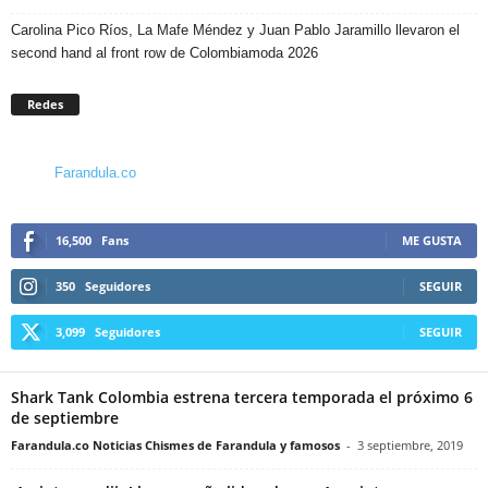
Carolina Pico Ríos, La Mafe Méndez y Juan Pablo Jaramillo llevaron el
second hand al front row de Colombiamoda 2026
Redes
Farandula.co
16,500
Fans
ME GUSTA
350
Seguidores
SEGUIR
3,099
Seguidores
SEGUIR
Shark Tank Colombia estrena tercera temporada el próximo 6
de septiembre
Farandula.co Noticias Chismes de Farandula y famosos
-
3 septiembre, 2019