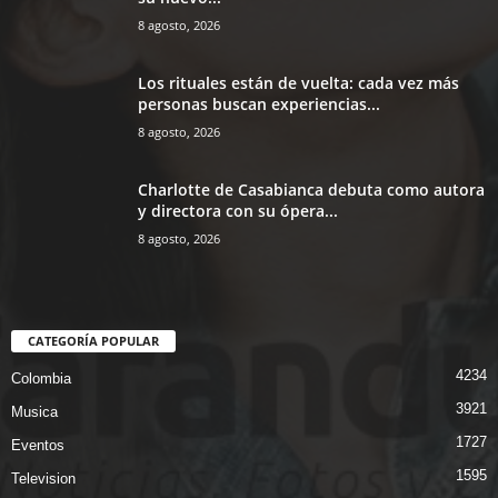
8 agosto, 2026
Los rituales están de vuelta: cada vez más
personas buscan experiencias...
8 agosto, 2026
Charlotte de Casabianca debuta como autora
y directora con su ópera...
8 agosto, 2026
CATEGORÍA POPULAR
4234
Colombia
3921
Musica
1727
Eventos
1595
Television