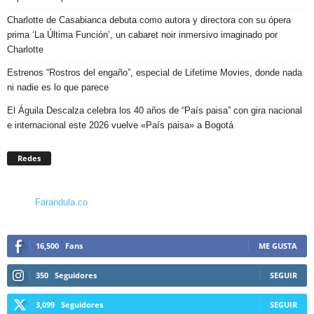
Charlotte de Casabianca debuta como autora y directora con su ópera
prima ‘La Última Función’, un cabaret noir inmersivo imaginado por
Charlotte
Estrenos “Rostros del engaño”, especial de Lifetime Movies, donde nada
ni nadie es lo que parece
El Águila Descalza celebra los 40 años de “País paisa” con gira nacional
e internacional este 2026 vuelve «País paisa» a Bogotá
Redes
Farandula.co
16,500
Fans
ME GUSTA
350
Seguidores
SEGUIR
3,099
Seguidores
SEGUIR