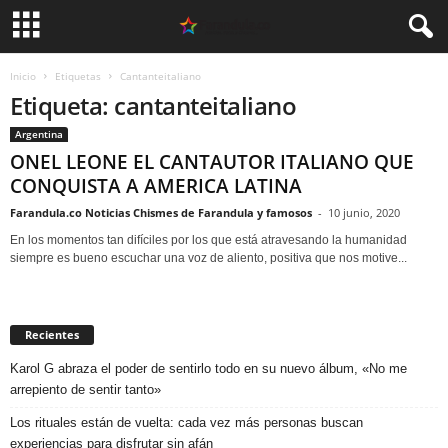
Inicio
Etiquetas
Cantanteitaliano
Etiqueta: cantanteitaliano
Argentina
ONEL LEONE EL CANTAUTOR ITALIANO QUE
CONQUISTA A AMERICA LATINA
Farandula.co Noticias Chismes de Farandula y famosos
-
10 junio, 2020
En los momentos tan difíciles por los que está atravesando la humanidad
siempre es bueno escuchar una voz de aliento, positiva que nos motive...
Recientes
Karol G abraza el poder de sentirlo todo en su nuevo álbum, «No me
arrepiento de sentir tanto»
Los rituales están de vuelta: cada vez más personas buscan
experiencias para disfrutar sin afán