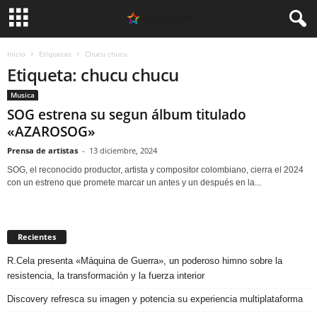
Inicio
Etiquetas
Chucu chucu
Etiqueta: chucu chucu
Musica
SOG estrena su segun álbum titulado
«AZAROSOG»
Prensa de artistas
-
13 diciembre, 2024
SOG, el reconocido productor, artista y compositor colombiano, cierra el 2024
con un estreno que promete marcar un antes y un después en la...
Recientes
R.Cela presenta «Máquina de Guerra», un poderoso himno sobre la
resistencia, la transformación y la fuerza interior
Discovery refresca su imagen y potencia su experiencia multiplataforma