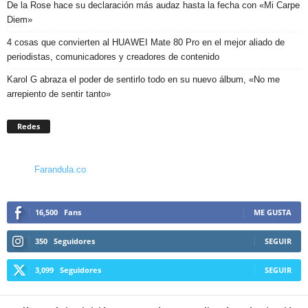
De la Rose hace su declaración más audaz hasta la fecha con «Mi Carpe
Diem»
4 cosas que convierten al HUAWEI Mate 80 Pro en el mejor aliado de
periodistas, comunicadores y creadores de contenido
Karol G abraza el poder de sentirlo todo en su nuevo álbum, «No me
arrepiento de sentir tanto»
Redes
Farandula.co
16,500
Fans
ME GUSTA
350
Seguidores
SEGUIR
3,099
Seguidores
SEGUIR