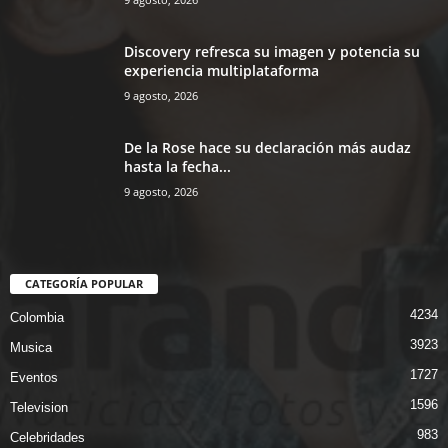
Discovery refresca su imagen y potencia su
experiencia multiplataforma
9 agosto, 2026
De la Rose hace su declaración más audaz
hasta la fecha...
9 agosto, 2026
CATEGORÍA POPULAR
4234
Colombia
3923
Musica
1727
Eventos
1596
Television
983
Celebridades