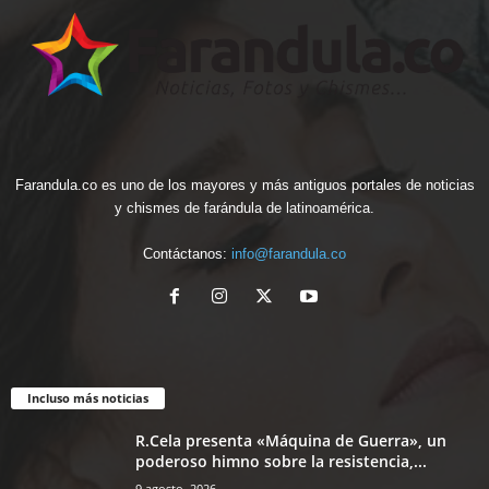
Farandula.co es uno de los mayores y más antiguos portales de noticias
y chismes de farándula de latinoamérica.
Contáctanos:
info@farandula.co
Incluso más noticias
R.Cela presenta «Máquina de Guerra», un
poderoso himno sobre la resistencia,...
9 agosto, 2026