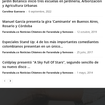
Jardín Botánico inició tres escuelas en Jardinería, Arborización
y Agricultura Urbanas
Carolina Guevara
-
6 septiembre, 2022
Manuel García presenta la gira ‘Caminante’ en Buenos Aires,
Rosario y Córdoba
Farandula.co Noticias Chismes de Farandula y famosos
-
12 octubre, 2019
Especiales Stand Up: 4 de los más importantes comediantes
colombianos presentan en un único...
Farandula.co Noticias Chismes de Farandula y famosos
-
25 julio, 2017
Coldplay presentó “A Sky Full Of Stars”, segundo sencillo de
su nuevo disco ...
Farandula.co Noticias Chismes de Farandula y famosos
-
1 mayo, 2014