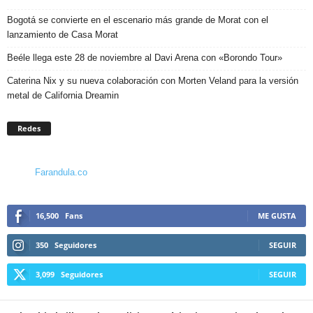
Bogotá se convierte en el escenario más grande de Morat con el
lanzamiento de Casa Morat
Beéle llega este 28 de noviembre al Davi Arena con «Borondo Tour»
Caterina Nix y su nueva colaboración con Morten Veland para la versión
metal de California Dreamin
Redes
Farandula.co
16,500
Fans
ME GUSTA
350
Seguidores
SEGUIR
3,099
Seguidores
SEGUIR