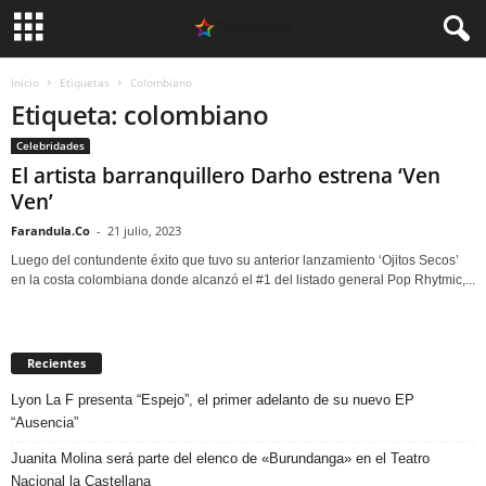
Inicio
Etiquetas
Colombiano
Etiqueta: colombiano
Celebridades
El artista barranquillero Darho estrena ‘Ven
Ven’
Farandula.Co
-
21 julio, 2023
Luego del contundente éxito que tuvo su anterior lanzamiento ‘Ojitos Secos’
en la costa colombiana donde alcanzó el #1 del listado general Pop Rhytmic,...
Recientes
Lyon La F presenta “Espejo”, el primer adelanto de su nuevo EP
“Ausencia”
Juanita Molina será parte del elenco de «Burundanga» en el Teatro
Nacional la Castellana