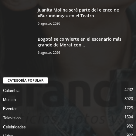
Juanita Molina será parte del elenco de
«Burundanga» en el Teatro...
6 agosto, 2026
Bogotá se convierte en el escenario más
grande de Morat con...
6 agosto, 2026
CATEGORÍA POPULAR
4232
Colombia
3920
Musica
1725
Eventos
1594
Television
982
Celebridades
922