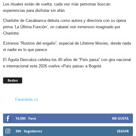
Los rituales están de vuelta: cada vez más personas buscan
experiencias para disfrutar sin afán
Charlotte de Casabianca debuta como autora y directora con su ópera
prima ‘La Última Función’, un cabaret noir inmersivo imaginado por
Charlotte
Estrenos “Rostros del engaño”, especial de Lifetime Movies, donde nada
ni nadie es lo que parece
El Águila Descalza celebra los 40 años de “País paisa” con gira nacional
e internacional este 2026 vuelve «País paisa» a Bogotá
Redes
Farandula.co
16,500
Fans
ME GUSTA
350
Seguidores
SEGUIR