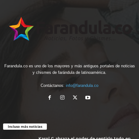
Farandula.co es uno de los mayores y más antiguos portales de noticias
y chismes de farándula de latinoamérica.
Contáctanos:
info@farandula.co
Incluso más noticias
Karol G abraza el poder de sentirlo todo en