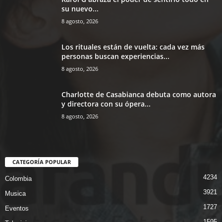
su nuevo...
8 agosto, 2026
Los rituales están de vuelta: cada vez más
personas buscan experiencias...
8 agosto, 2026
Charlotte de Casabianca debuta como autora
y directora con su ópera...
8 agosto, 2026
CATEGORÍA POPULAR
4234
Colombia
3921
Musica
1727
Eventos
1595