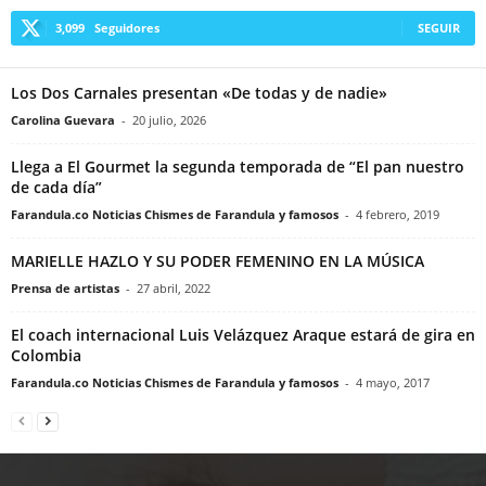
3,099
Seguidores
SEGUIR
Los Dos Carnales presentan «De todas y de nadie»
Carolina Guevara
-
20 julio, 2026
Llega a El Gourmet la segunda temporada de “El pan nuestro
de cada día”
Farandula.co Noticias Chismes de Farandula y famosos
-
4 febrero, 2019
MARIELLE HAZLO Y SU PODER FEMENINO EN LA MÚSICA
Prensa de artistas
-
27 abril, 2022
El coach internacional Luis Velázquez Araque estará de gira en
Colombia
Farandula.co Noticias Chismes de Farandula y famosos
-
4 mayo, 2017