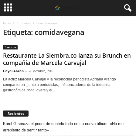
Inicio
Etiquetas
Comidavegana
Etiqueta: comidavegana
Eventos
Restaurante La Siembra.co lanza su Brunch en
compañía de Marcela Carvajal
Heydi Aaron
-
26 octubre, 2016
La actriz Marcela Carvajal y la reconocida periodista Adriana Arango
compartieron , junto a periodistas, influenciadores de la industria
gastronómica, food lovers y el...
Recientes
Karol G abraza el poder de sentirlo todo en su nuevo álbum, «No me
arrepiento de sentir tanto»