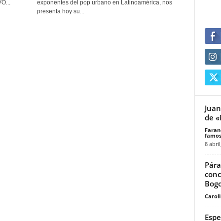
O...
exponentes del pop urbano en Latinoamérica, nos
presenta hoy su...
Juane
de «
Faran
famos
8 abril
Pára
conc
Bog
Carol
Espe