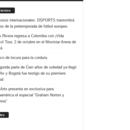
ientes
osos internacionales: DSPORTS transmitirá
dos de la pretemporada de fútbol europeo
s Rivera regresa a Colombia con ¡Vida
o! Tour, 2 de octubre en el Movistar Arena de
tá
co de locura para la cordura
gunda parte de Cien años de soledad ya llegó
flix y Bogotá fue testigo de su premiere
al
Arts presenta en exclusiva para
oamérica el especial “Graham Norton y
nna”
des