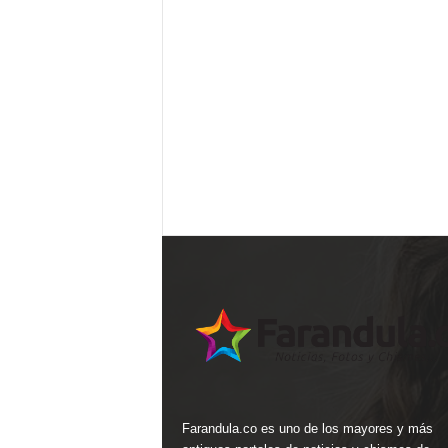
Farandula.co es uno de los mayores y más