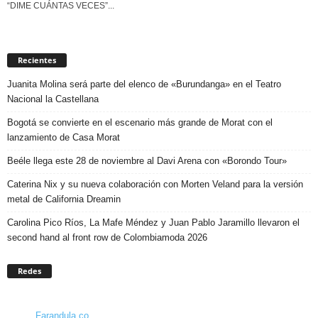
“DIME CUÁNTAS VECES”...
Recientes
Juanita Molina será parte del elenco de «Burundanga» en el Teatro
Nacional la Castellana
Bogotá se convierte en el escenario más grande de Morat con el
lanzamiento de Casa Morat
Beéle llega este 28 de noviembre al Davi Arena con «Borondo Tour»
Caterina Nix y su nueva colaboración con Morten Veland para la versión
metal de California Dreamin
Carolina Pico Ríos, La Mafe Méndez y Juan Pablo Jaramillo llevaron el
second hand al front row de Colombiamoda 2026
Redes
Farandula.co