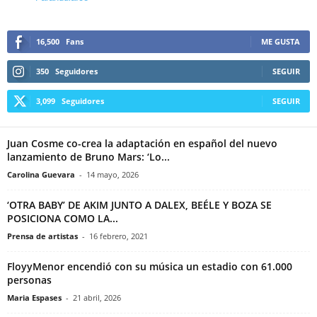
16,500
Fans
ME GUSTA
350
Seguidores
SEGUIR
3,099
Seguidores
SEGUIR
Juan Cosme co-crea la adaptación en español del nuevo
lanzamiento de Bruno Mars: ‘Lo...
Carolina Guevara
-
14 mayo, 2026
‘OTRA BABY’ DE AKIM JUNTO A DALEX, BEÉLE Y BOZA SE
POSICIONA COMO LA...
Prensa de artistas
-
16 febrero, 2021
FloyyMenor encendió con su música un estadio con 61.000
personas
Maria Espases
-
21 abril, 2026