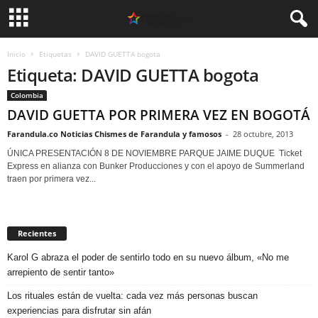
Inicio
Etiquetas
DAVID GUETTA bogota
Etiqueta: DAVID GUETTA bogota
Colombia
DAVID GUETTA POR PRIMERA VEZ EN BOGOTÁ
Farandula.co Noticias Chismes de Farandula y famosos
-
28 octubre, 2013
ÚNICA PRESENTACIÓN 8 DE NOVIEMBRE PARQUE JAIME DUQUE Ticket
Express en alianza con Bunker Producciones y con el apoyo de Summerland
traen por primera vez...
Recientes
Karol G abraza el poder de sentirlo todo en su nuevo álbum, «No me
arrepiento de sentir tanto»
Los rituales están de vuelta: cada vez más personas buscan
experiencias para disfrutar sin afán