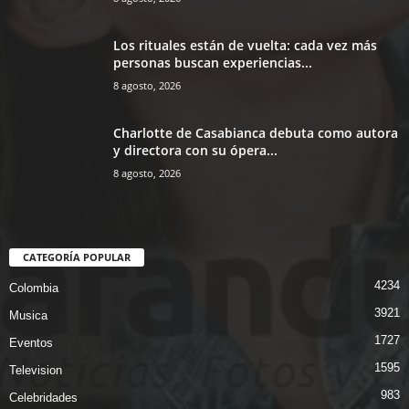
Los rituales están de vuelta: cada vez más
personas buscan experiencias...
8 agosto, 2026
Charlotte de Casabianca debuta como autora
y directora con su ópera...
8 agosto, 2026
CATEGORÍA POPULAR
4234
Colombia
3921
Musica
1727
Eventos
1595
Television
983
Celebridades