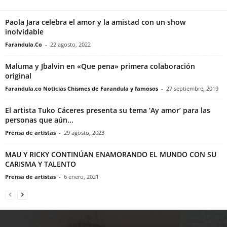
Paola Jara celebra el amor y la amistad con un show
inolvidable
Farandula.Co
-
22 agosto, 2022
Maluma y Jbalvin en «Que pena» primera colaboración
original
Farandula.co Noticias Chismes de Farandula y famosos
-
27 septiembre, 2019
El artista Tuko Cáceres presenta su tema ‘Ay amor’ para las
personas que aún...
Prensa de artistas
-
29 agosto, 2023
MAU Y RICKY CONTINÚAN ENAMORANDO EL MUNDO CON SU
CARISMA Y TALENTO
Prensa de artistas
-
6 enero, 2021