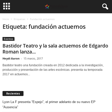
Inicio
Etiquetas
Fundación actuemos
Etiqueta: fundación actuemos
Eventos
Bastidor Teatro y la sala actuemos de Edgardo
Roman lanza...
Heydi Aaron
-
15 marzo, 2017
Bastidor teatro una fundación creada en 2012 dedicada a la investigación,
producción y presentación de las artes escénicas. presenta su temporada
2017 en actuemos...
Recientes
Lyon La F presenta “Espejo”, el primer adelanto de su nuevo EP
“Ausencia”