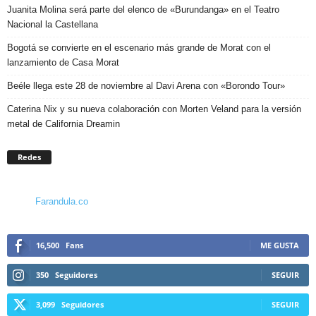
Juanita Molina será parte del elenco de «Burundanga» en el Teatro
Nacional la Castellana
Bogotá se convierte en el escenario más grande de Morat con el
lanzamiento de Casa Morat
Beéle llega este 28 de noviembre al Davi Arena con «Borondo Tour»
Caterina Nix y su nueva colaboración con Morten Veland para la versión
metal de California Dreamin
Redes
Farandula.co
16,500
Fans
ME GUSTA
350
Seguidores
SEGUIR
3,099
Seguidores
SEGUIR