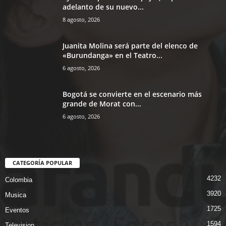
adelanto de su nuevo...
8 agosto, 2026
Juanita Molina será parte del elenco de
«Burundanga» en el Teatro...
6 agosto, 2026
Bogotá se convierte en el escenario más
grande de Morat con...
6 agosto, 2026
CATEGORÍA POPULAR
4232
Colombia
3920
Musica
1725
Eventos
1594
Television