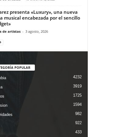
varez presenta «Luxury», una nueva
a musical encabezada por el sencillo
dget»
 de artistas
-
3 agosto, 2026
TEGORÍA POPULAR
4232
bia
3919
ca
1725
os
1594
ision
982
ridades
922
433