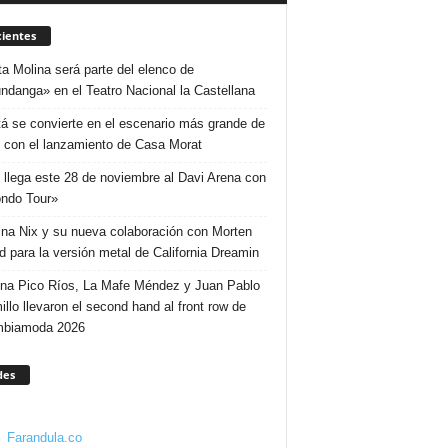
ientes
ta Molina será parte del elenco de
ndanga» en el Teatro Nacional la Castellana
á se convierte en el escenario más grande de
 con el lanzamiento de Casa Morat
 llega este 28 de noviembre al Davi Arena con
ndo Tour»
ina Nix y su nueva colaboración con Morten
d para la versión metal de California Dreamin
ina Pico Ríos, La Mafe Méndez y Juan Pablo
illo llevaron el second hand al front row de
mbiamoda 2026
des
Farandula.co