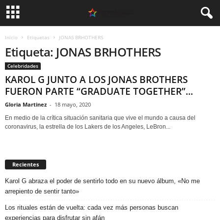
Inicio
Etiquetas
JONAS BRHOTHERS
Etiqueta: JONAS BRHOTHERS
Celebridades
KAROL G JUNTO A LOS JONAS BROTHERS
FUERON PARTE “GRADUATE TOGETHER”...
Gloria Martinez
-
18 mayo, 2020
En medio de la crítica situación sanitaria que vive el mundo a causa del
coronavirus, la estrella de los Lakers de los Angeles, LeBron...
Recientes
Karol G abraza el poder de sentirlo todo en su nuevo álbum, «No me
arrepiento de sentir tanto»
Los rituales están de vuelta: cada vez más personas buscan
experiencias para disfrutar sin afán