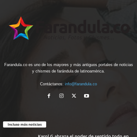
Farandula.co es uno de los mayores y más antiguos portales de noticias
y chismes de farándula de latinoamérica.
Contáctanos:
info@farandula.co
Incluso más noticias
Karol G abraza el poder de sentirlo todo en