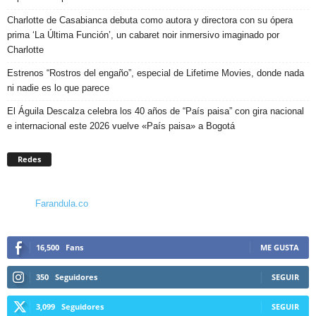
Charlotte de Casabianca debuta como autora y directora con su ópera
prima ‘La Última Función’, un cabaret noir inmersivo imaginado por
Charlotte
Estrenos “Rostros del engaño”, especial de Lifetime Movies, donde nada
ni nadie es lo que parece
El Águila Descalza celebra los 40 años de “País paisa” con gira nacional
e internacional este 2026 vuelve «País paisa» a Bogotá
Redes
Farandula.co
16,500
Fans
ME GUSTA
350
Seguidores
SEGUIR
3,099
Seguidores
SEGUIR