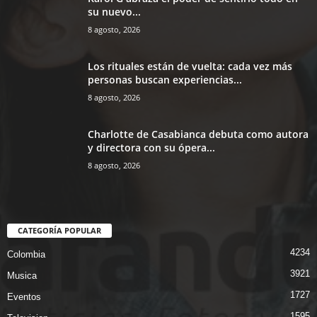
su nuevo...
8 agosto, 2026
Los rituales están de vuelta: cada vez más
personas buscan experiencias...
8 agosto, 2026
Charlotte de Casabianca debuta como autora
y directora con su ópera...
8 agosto, 2026
CATEGORÍA POPULAR
4234
Colombia
3921
Musica
1727
Eventos
1595