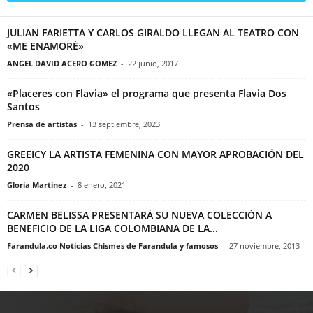
JULIAN FARIETTA Y CARLOS GIRALDO LLEGAN AL TEATRO CON
«ME ENAMORÉ»
ANGEL DAVID ACERO GOMEZ
-
22 junio, 2017
«Placeres con Flavia» el programa que presenta Flavia Dos
Santos
Prensa de artistas
-
13 septiembre, 2023
GREEICY LA ARTISTA FEMENINA CON MAYOR APROBACIÓN DEL
2020
Gloria Martinez
-
8 enero, 2021
CARMEN BELISSA PRESENTARÁ SU NUEVA COLECCIÓN A
BENEFICIO DE LA LIGA COLOMBIANA DE LA...
Farandula.co Noticias Chismes de Farandula y famosos
-
27 noviembre, 2013