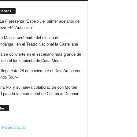
ientes
La F presenta “Espejo”, el primer adelanto de
evo EP “Ausencia”
ta Molina será parte del elenco de
ndanga» en el Teatro Nacional la Castellana
á se convierte en el escenario más grande de
 con el lanzamiento de Casa Morat
 llega este 28 de noviembre al Davi Arena con
ndo Tour»
ina Nix y su nueva colaboración con Morten
d para la versión metal de California Dreamin
des
Farandula.co