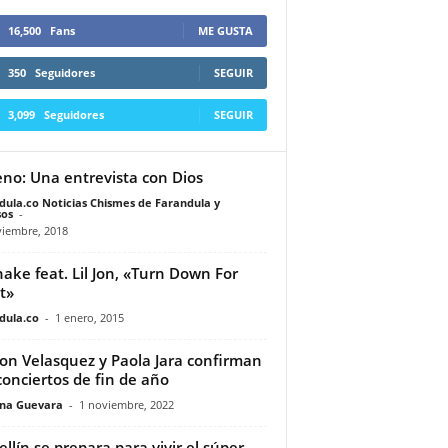
16,500
Fans
ME GUSTA
350
Seguidores
SEGUIR
3,099
Seguidores
SEGUIR
eno: Una entrevista con Dios
dula.co Noticias Chismes de Farandula y
os
-
viembre, 2018
nake feat. Lil Jon, «Turn Down For
t»
dula.co
-
1 enero, 2015
on Velasquez y Paola Jara confirman
conciertos de fin de año
ina Guevara
-
1 noviembre, 2022
llín se prepara para vivir el súper