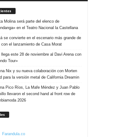
ientes
ta Molina será parte del elenco de
ndanga» en el Teatro Nacional la Castellana
á se convierte en el escenario más grande de
 con el lanzamiento de Casa Morat
 llega este 28 de noviembre al Davi Arena con
ndo Tour»
ina Nix y su nueva colaboración con Morten
d para la versión metal de California Dreamin
ina Pico Ríos, La Mafe Méndez y Juan Pablo
illo llevaron el second hand al front row de
mbiamoda 2026
des
Farandula.co