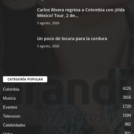
Carlos Rivera regresa a Colombia con ¡Vida
México! Tour, 2 de...
5 agosto, 2026
Un poco de locura para la cordura
5 agosto, 2026
CATEGORÍA POPULAR
4226
Colombia
3916
Musica
1720
Eventos
1594
Television
982
Celebridades
921