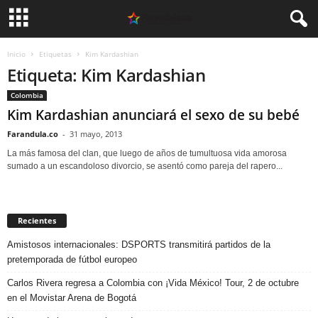
Inicio
Etiquetas
Kim Kardashian
Etiqueta: Kim Kardashian
Colombia
Kim Kardashian anunciará el sexo de su bebé
Farandula.co
-
31 mayo, 2013
La más famosa del clan, que luego de años de tumultuosa vida amorosa
sumado a un escandoloso divorcio, se asentó como pareja del rapero...
Recientes
Amistosos internacionales: DSPORTS transmitirá partidos de la
pretemporada de fútbol europeo
Carlos Rivera regresa a Colombia con ¡Vida México! Tour, 2 de octubre
en el Movistar Arena de Bogotá