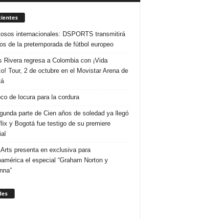
ientes
osos internacionales: DSPORTS transmitirá
dos de la pretemporada de fútbol europeo
s Rivera regresa a Colombia con ¡Vida
o! Tour, 2 de octubre en el Movistar Arena de
tá
co de locura para la cordura
gunda parte de Cien años de soledad ya llegó
flix y Bogotá fue testigo de su premiere
al
Arts presenta en exclusiva para
oamérica el especial “Graham Norton y
nna”
des