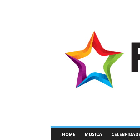
–
HOME
MUSICA
CELEBRIDAD
F