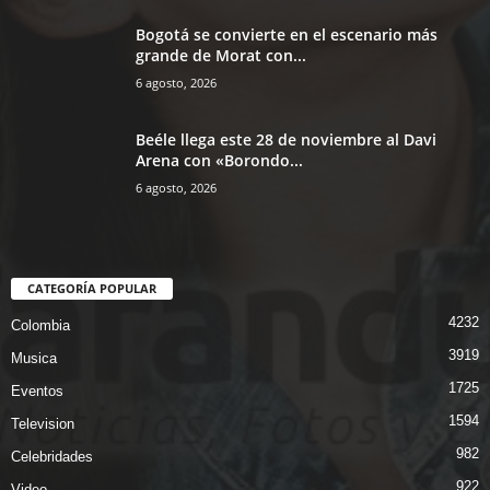
Bogotá se convierte en el escenario más
grande de Morat con...
6 agosto, 2026
Beéle llega este 28 de noviembre al Davi
Arena con «Borondo...
6 agosto, 2026
CATEGORÍA POPULAR
4232
Colombia
3919
Musica
1725
Eventos
1594
Television
982
Celebridades
922
Video