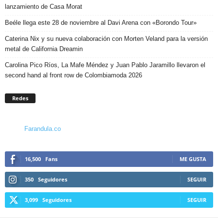
lanzamiento de Casa Morat
Beéle llega este 28 de noviembre al Davi Arena con «Borondo Tour»
Caterina Nix y su nueva colaboración con Morten Veland para la versión
metal de California Dreamin
Carolina Pico Ríos, La Mafe Méndez y Juan Pablo Jaramillo llevaron el
second hand al front row de Colombiamoda 2026
Redes
Farandula.co
16,500
Fans
ME GUSTA
350
Seguidores
SEGUIR
3,099
Seguidores
SEGUIR