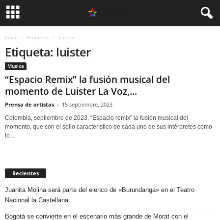
Inicio
Etiquetas
Luister
Etiqueta: luister
Musica
“Espacio Remix” la fusión musical del
momento de Luister La Voz,...
Prensa de artistas
-
15 septiembre, 2023
Colombia, septiembre de 2023. “Espacio remix” la fusión musical del
momento, que con el sello característico de cada uno de sus intérpretes como
lo...
Recientes
Juanita Molina será parte del elenco de «Burundanga» en el Teatro
Nacional la Castellana
Bogotá se convierte en el escenario más grande de Morat con el