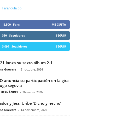
Farandula.co
16,500
Fans
ME GUSTA
350
Seguidores
SEGUIR
3,099
Seguidores
SEGUIR
 21 lanza su sexto álbum 2.1
ina Guevara
-
21 octubre, 2024
 anuncia su participación en la gira
ugo segovia
A HERNÁNDEZ
-
26 marzo, 2026
lados y Jessi Uribe ‘Dicho y hecho’
ina Guevara
-
14 noviembre, 2020