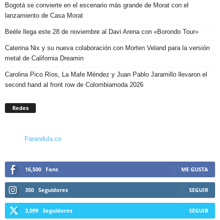
Bogotá se convierte en el escenario más grande de Morat con el
lanzamiento de Casa Morat
Beéle llega este 28 de noviembre al Davi Arena con «Borondo Tour»
Caterina Nix y su nueva colaboración con Morten Veland para la versión
metal de California Dreamin
Carolina Pico Ríos, La Mafe Méndez y Juan Pablo Jaramillo llevaron el
second hand al front row de Colombiamoda 2026
Redes
Farandula.co
16,500
Fans
ME GUSTA
350
Seguidores
SEGUIR
3,099
Seguidores
SEGUIR