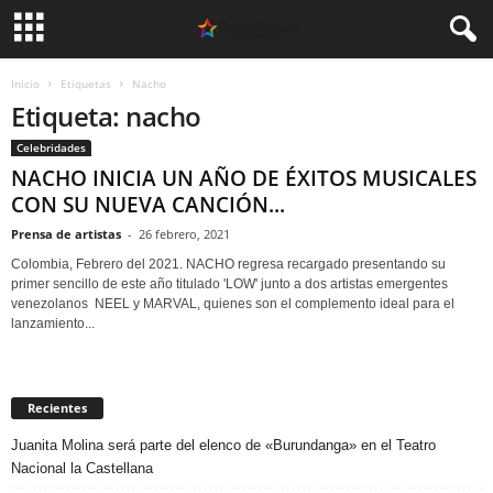
Inicio
Etiquetas
Nacho
Etiqueta: nacho
Celebridades
NACHO INICIA UN AÑO DE ÉXITOS MUSICALES
CON SU NUEVA CANCIÓN...
Prensa de artistas
-
26 febrero, 2021
Colombia, Febrero del 2021. NACHO regresa recargado presentando su
primer sencillo de este año titulado 'LOW' junto a dos artistas emergentes
venezolanos NEEL y MARVAL, quienes son el complemento ideal para el
lanzamiento...
Recientes
Juanita Molina será parte del elenco de «Burundanga» en el Teatro
Nacional la Castellana