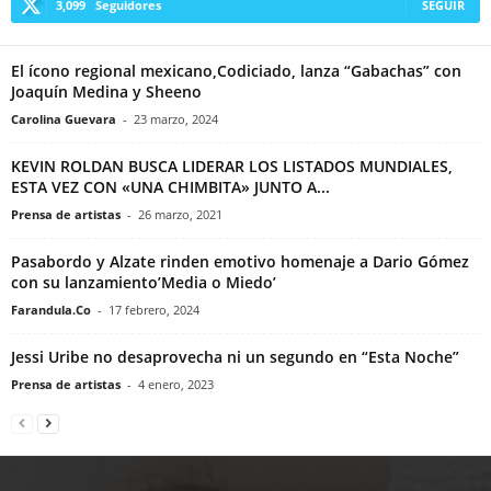
3,099
Seguidores
SEGUIR
El ícono regional mexicano,Codiciado, lanza “Gabachas” con
Joaquín Medina y Sheeno
Carolina Guevara
-
23 marzo, 2024
KEVIN ROLDAN BUSCA LIDERAR LOS LISTADOS MUNDIALES,
ESTA VEZ CON «UNA CHIMBITA» JUNTO A...
Prensa de artistas
-
26 marzo, 2021
Pasabordo y Alzate rinden emotivo homenaje a Dario Gómez
con su lanzamiento’Media o Miedo’
Farandula.Co
-
17 febrero, 2024
Jessi Uribe no desaprovecha ni un segundo en “Esta Noche”
Prensa de artistas
-
4 enero, 2023