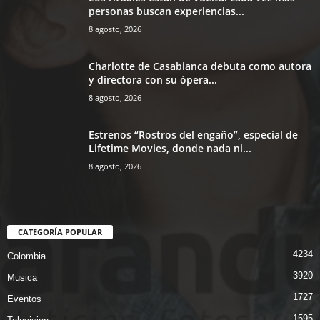
personas buscan experiencias...
8 agosto, 2026
Charlotte de Casabianca debuta como autora
y directora con su ópera...
8 agosto, 2026
Estrenos “Rostros del engaño”, especial de
Lifetime Movies, donde nada ni...
8 agosto, 2026
CATEGORÍA POPULAR
4234
Colombia
3920
Musica
1727
Eventos
1595