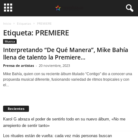
Inicio
Etiquetas
PREMIERE
Etiqueta: PREMIERE
Musica
Interpretando “De Qué Manera”, Mike Bahía
llena de talento la Premiere...
Prensa de artistas
-
20 noviembre, 2023
Mike Bahía, quien con su reciente álbum titulado “Contigo” dio a conocer una
propuesta musical diferente, fusionando variedad de ritmos tropicales y con
el...
Recientes
Karol G abraza el poder de sentirlo todo en su nuevo álbum, «No me
arrepiento de sentir tanto»
Los rituales están de vuelta: cada vez más personas buscan