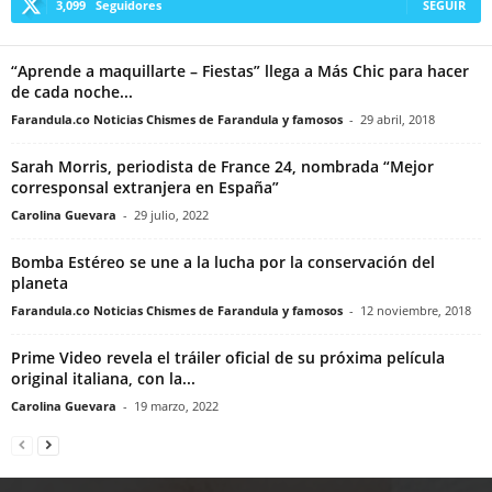
3,099
Seguidores
SEGUIR
“Aprende a maquillarte – Fiestas” llega a Más Chic para hacer
de cada noche...
Farandula.co Noticias Chismes de Farandula y famosos
-
29 abril, 2018
Sarah Morris, periodista de France 24, nombrada “Mejor
corresponsal extranjera en España”
Carolina Guevara
-
29 julio, 2022
Bomba Estéreo se une a la lucha por la conservación del
planeta
Farandula.co Noticias Chismes de Farandula y famosos
-
12 noviembre, 2018
Prime Video revela el tráiler oficial de su próxima película
original italiana, con la...
Carolina Guevara
-
19 marzo, 2022