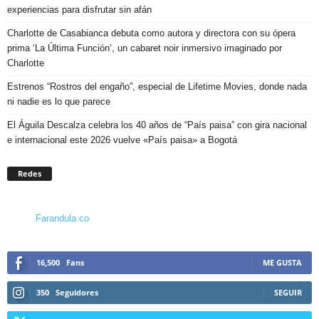
experiencias para disfrutar sin afán
Charlotte de Casabianca debuta como autora y directora con su ópera
prima ‘La Última Función’, un cabaret noir inmersivo imaginado por
Charlotte
Estrenos “Rostros del engaño”, especial de Lifetime Movies, donde nada
ni nadie es lo que parece
El Águila Descalza celebra los 40 años de “País paisa” con gira nacional
e internacional este 2026 vuelve «País paisa» a Bogotá
Redes
Farandula.co
16,500
Fans
ME GUSTA
350
Seguidores
SEGUIR