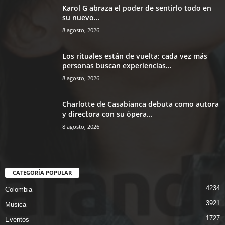
Karol G abraza el poder de sentirlo todo en
su nuevo...
8 agosto, 2026
Los rituales están de vuelta: cada vez más
personas buscan experiencias...
8 agosto, 2026
Charlotte de Casabianca debuta como autora
y directora con su ópera...
8 agosto, 2026
CATEGORÍA POPULAR
4234
Colombia
3921
Musica
1727
Eventos