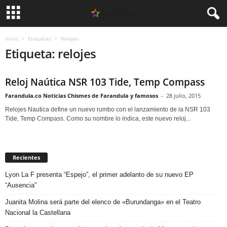
Inicio
Etiquetas
Relojes
Etiqueta: relojes
Reloj Naútica NSR 103 Tide, Temp Compass
Farandula.co Noticias Chismes de Farandula y famosos
-
28 julio, 2015
Relojes Nautica define un nuevo rumbo con el lanzamiento de la NSR 103
Tide, Temp Compass. Como su nombre lo indica, este nuevo reloj...
Recientes
Lyon La F presenta “Espejo”, el primer adelanto de su nuevo EP
“Ausencia”
Juanita Molina será parte del elenco de «Burundanga» en el Teatro
Nacional la Castellana