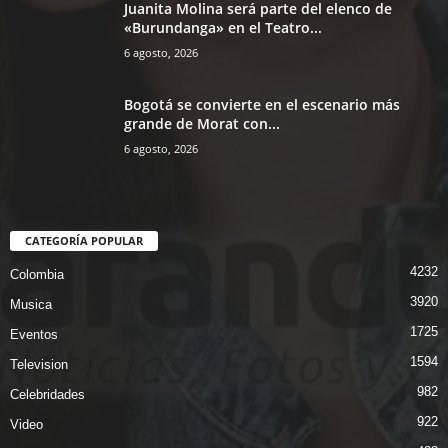
Juanita Molina será parte del elenco de
«Burundanga» en el Teatro...
6 agosto, 2026
Bogotá se convierte en el escenario más
grande de Morat con...
6 agosto, 2026
CATEGORÍA POPULAR
4232
Colombia
3920
Musica
1725
Eventos
1594
Television
982
Celebridades
922
Video