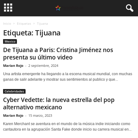
Inicio
Etiquetas
Tijuana
Etiqueta: Tijuana
Mexico
De Tijuana a Paris: Cristina Jiménez nos
presenta su último video
Marian Rojo
-
2 septiembre, 2024
Una artista emergente ha llegando a la escena musical mundial, con muchas
ganas de salir adelante y mostrar sus sentimientos al publico y que...
Celebridades
Cyber Vedette: la nueva estrella del pop
alternativo mexicano
Marian Rojo
-
15 marzo, 2023
Karen Merchant se aventura en el mundo de la música indie iniciando como
cantautora en la agrupación Santa Fake donde inicio su carrera musical en...