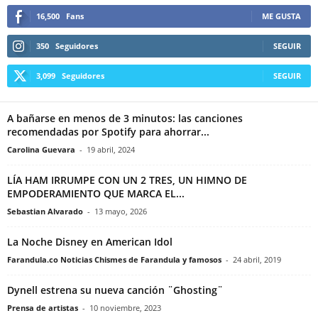
16,500
Fans
ME GUSTA
350
Seguidores
SEGUIR
3,099
Seguidores
SEGUIR
A bañarse en menos de 3 minutos: las canciones
recomendadas por Spotify para ahorrar...
Carolina Guevara
-
19 abril, 2024
LÍA HAM IRRUMPE CON UN 2 TRES, UN HIMNO DE
EMPODERAMIENTO QUE MARCA EL...
Sebastian Alvarado
-
13 mayo, 2026
La Noche Disney en American Idol
Farandula.co Noticias Chismes de Farandula y famosos
-
24 abril, 2019
Dynell estrena su nueva canción ¨Ghosting¨
Prensa de artistas
-
10 noviembre, 2023