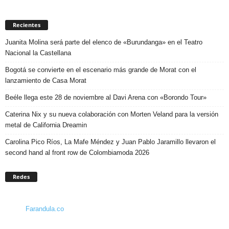
Recientes
Juanita Molina será parte del elenco de «Burundanga» en el Teatro
Nacional la Castellana
Bogotá se convierte en el escenario más grande de Morat con el
lanzamiento de Casa Morat
Beéle llega este 28 de noviembre al Davi Arena con «Borondo Tour»
Caterina Nix y su nueva colaboración con Morten Veland para la versión
metal de California Dreamin
Carolina Pico Ríos, La Mafe Méndez y Juan Pablo Jaramillo llevaron el
second hand al front row de Colombiamoda 2026
Redes
Farandula.co