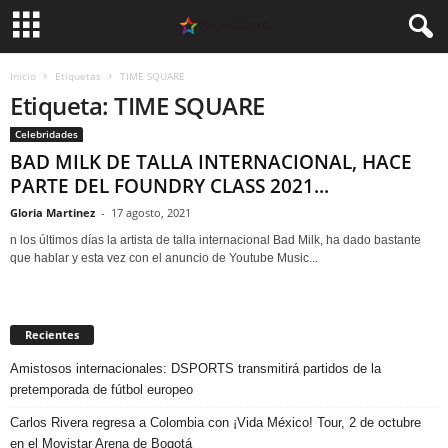
Inicio
Etiquetas
TIME SQUARE
Etiqueta: TIME SQUARE
Celebridades
BAD MILK DE TALLA INTERNACIONAL, HACE
PARTE DEL FOUNDRY CLASS 2021...
Gloria Martinez
-
17 agosto, 2021
n los últimos días la artista de talla internacional Bad Milk, ha dado bastante
que hablar y esta vez con el anuncio de Youtube Music...
Recientes
Amistosos internacionales: DSPORTS transmitirá partidos de la
pretemporada de fútbol europeo
Carlos Rivera regresa a Colombia con ¡Vida México! Tour, 2 de octubre
en el Movistar Arena de Bogotá