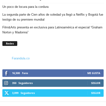
Un poco de locura para la cordura
La segunda parte de Cien años de soledad ya llegó a Netflix y Bogotá fue
testigo de su premiere mundial
Film&Arts presenta en exclusiva para Latinoamérica el especial “Graham
Norton y Madonna”
Redes
Farandula.co
16,500
Fans
ME GUSTA
350
Seguidores
SEGUIR
3,099
Seguidores
SEGUIR