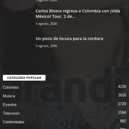
Carlos Rivera regresa a Colombia con ¡Vida
México! Tour, 2 de...
5 agosto, 2026
Un poco de locura para la cordura
5 agosto, 2026
CATEGORÍA POPULAR
4226
Colombia
3916
Musica
1720
Eventos
1594
Television
982
Celebridades