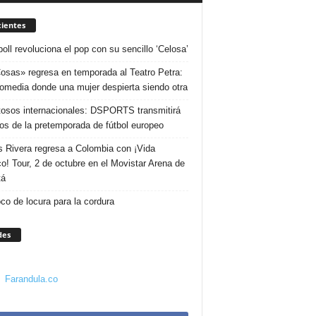
ientes
poll revoluciona el pop con su sencillo ‘Celosa’
osas» regresa en temporada al Teatro Petra:
omedia donde una mujer despierta siendo otra
osos internacionales: DSPORTS transmitirá
dos de la pretemporada de fútbol europeo
s Rivera regresa a Colombia con ¡Vida
o! Tour, 2 de octubre en el Movistar Arena de
tá
co de locura para la cordura
des
Farandula.co