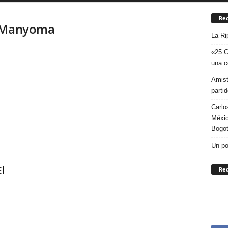
Rec
o Manyoma
La Ri
«25 C
una c
Amist
parti
Carlo
Méxic
Bogo
Un po
l
Re