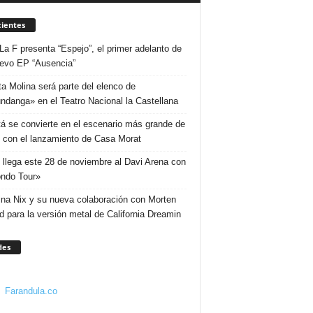
ientes
La F presenta “Espejo”, el primer adelanto de
evo EP “Ausencia”
ta Molina será parte del elenco de
ndanga» en el Teatro Nacional la Castellana
á se convierte en el escenario más grande de
 con el lanzamiento de Casa Morat
 llega este 28 de noviembre al Davi Arena con
ndo Tour»
ina Nix y su nueva colaboración con Morten
d para la versión metal de California Dreamin
des
Farandula.co