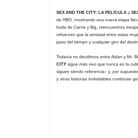
SEX AND THE CITY: LA PELÍCULA
y
SE
de HBO, mostrando una nueva etapa llena 
boda de Carrie y Big, reencuentros inesper
refuerzan que la amistad entre estas mujer
paso del tiempo y cualquier giro del desti
Todavía no decidimos entre Aidan y Mr. Bi
CITY
sigue más vivo que nunca en la cultu
siguen siendo referencia– y, por supuesto
y otras historias inolvidables continúan 