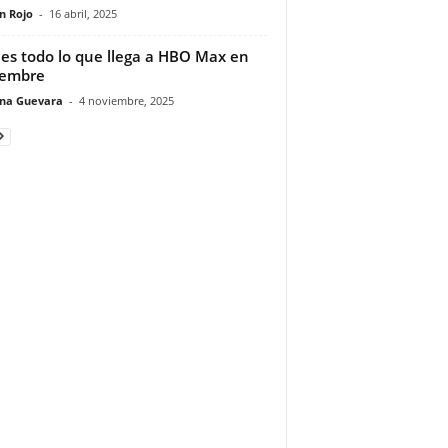
n Rojo
-
16 abril, 2025
 es todo lo que llega a HBO Max en
iembre
ina Guevara
-
4 noviembre, 2025