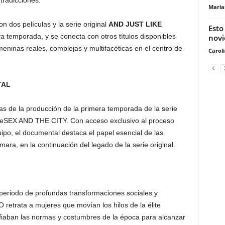
tradicciones.
Maria
n dos películas y la serie original
AND JUST LIKE
Esto
 temporada, y se conecta con otros títulos disponibles
nov
eninas reales, complejas y multifacéticas en el centro de
Carol
TAL
as de la producción de la primera temporada de la serie
a deSEX AND THE CITY. Con acceso exclusivo al proceso
uipo, el documental destaca el papel esencial de las
ara, en la continuación del legado de la serie original.
 periodo de profundas transformaciones sociales y
 retrata a mujeres que movían los hilos de la élite
fiaban las normas y costumbres de la época para alcanzar