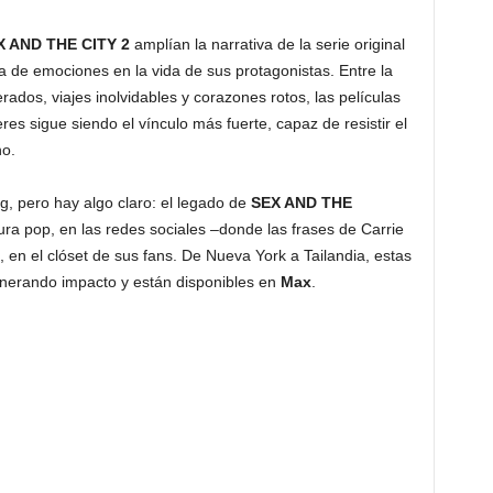
X AND THE CITY 2
amplían la narrativa de la serie original
de emociones en la vida de sus protagonistas. Entre la
ados, viajes inolvidables y corazones rotos, las películas
es sigue siendo el vínculo más fuerte, capaz de resistir el
no.
g, pero hay algo claro: el legado de
SEX AND THE
ra pop, en las redes sociales –donde las frases de Carrie
, en el clóset de sus fans. De Nueva York a Tailandia, estas
generando impacto y están disponibles en
Max
.