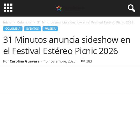
Inicio
Colombia
31 Minutos anuncia sideshow en el Festival Estéreo Picnic 2026
COLOMBIA
EVENTOS
MUSICA
31 Minutos anuncia sideshow en
el Festival Estéreo Picnic 2026
Por
Carolina Guevara
-
15 noviembre, 2025
383