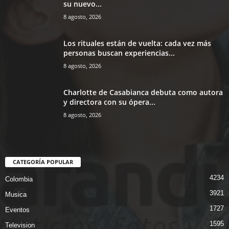
su nuevo...
8 agosto, 2026
Los rituales están de vuelta: cada vez más
personas buscan experiencias...
8 agosto, 2026
Charlotte de Casabianca debuta como autora
y directora con su ópera...
8 agosto, 2026
CATEGORÍA POPULAR
4234
Colombia
3921
Musica
1727
Eventos
1595
Television