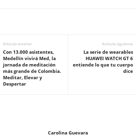
Artículo anterior
Artículo siguiente
Con 13.000 asistentes,
La serie de wearables
Medellín vivirá Med, la
HUAWEI WATCH GT 6
jornada de meditación
entiende lo que tu cuerpo
más grande de Colombia.
dice
Meditar, Elevar y
Despertar
Carolina Guevara