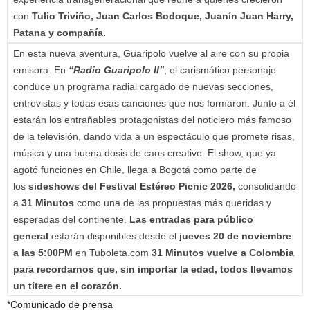
con
Tulio Triviño, Juan Carlos Bodoque, Juanín Juan Harry,
Patana y compañía.
En esta nueva aventura, Guaripolo vuelve al aire con su propia
emisora. En
“Radio Guaripolo II”
, el carismático personaje
conduce un programa radial cargado de nuevas secciones,
entrevistas y todas esas canciones que nos formaron. Junto a él
estarán los entrañables protagonistas del noticiero más famoso
de la televisión, dando vida a un espectáculo que promete risas,
música y una buena dosis de caos creativo. El show, que ya
agotó funciones en Chile, llega a Bogotá como parte de
los
sideshows del Festival Estéreo Picnic 2026,
consolidando
a
31 Minutos
como una de las propuestas más queridas y
esperadas del continente.
Las entradas para público
general
estarán disponibles desde el
jueves 20 de noviembre
a las 5:00PM
en Tuboleta.com
31 Minutos vuelve a Colombia
para recordarnos que, sin importar la edad, todos llevamos
un títere en el corazón.
*Comunicado de prensa