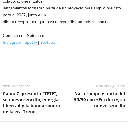
colaboraciones. Estos
lanzamientos formarán parte de un proyecto más amplio previsto
para el 2027, junto a un
álbum recopilatorio que busca expandir aún más su sonido.
Conecta con Nutopia en:
Instagram
|
Spotify
|
Youtube
Artículo anterior
Artículo siguiente
Caluu C. presenta “TETE”,
Nath rompe el mito del
su nuevo sencillo, energía,
50/50 con «Fiftififti», su
libertad y la banda sonora
nuevo sencillo
de la era Trend