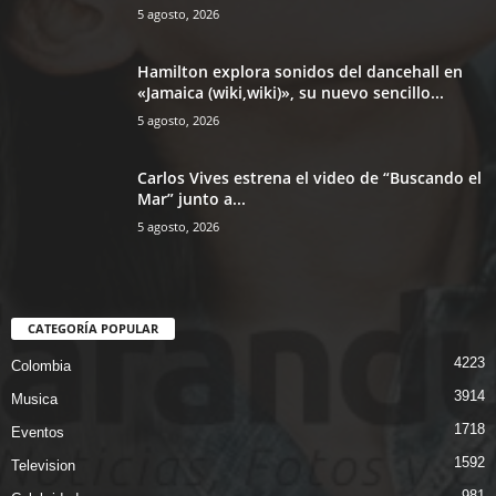
5 agosto, 2026
Hamilton explora sonidos del dancehall en
«Jamaica (wiki,wiki)», su nuevo sencillo...
5 agosto, 2026
Carlos Vives estrena el video de “Buscando el
Mar” junto a...
5 agosto, 2026
CATEGORÍA POPULAR
4223
Colombia
3914
Musica
1718
Eventos
1592
Television
981