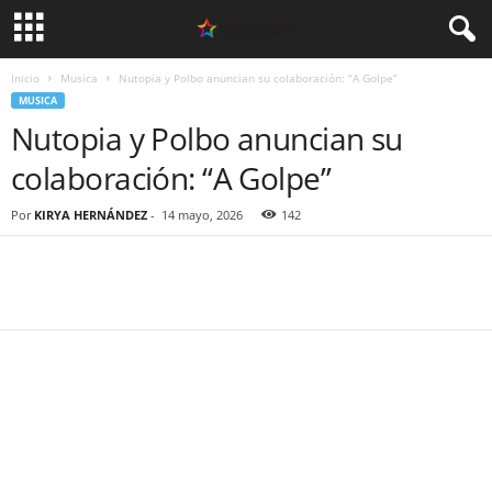
Inicio
Musica
Nutopia y Polbo anuncian su colaboración: “A Golpe”
MUSICA
Nutopia y Polbo anuncian su
colaboración: “A Golpe”
Por
KIRYA HERNÁNDEZ
-
14 mayo, 2026
142