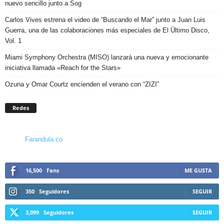
nuevo sencillo junto a Sog
Carlos Vives estrena el video de “Buscando el Mar” junto a Juan Luis
Guerra, una de las colaboraciones más especiales de El Último Disco,
Vol. 1
Miami Symphony Orchestra (MISO) lanzará una nueva y emocionante
iniciativa llamada «Reach for the Stars»
Ozuna y Omar Courtz encienden el verano con “ZIZI”
Redes
Farandula.co
16,500
Fans
ME GUSTA
350
Seguidores
SEGUIR
3,099
Seguidores
SEGUIR