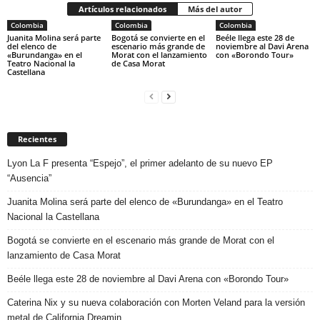
Artículos relacionados
Más del autor
Colombia
Colombia
Colombia
Juanita Molina será parte
Bogotá se convierte en el
Beéle llega este 28 de
del elenco de
escenario más grande de
noviembre al Davi Arena
«Burundanga» en el
Morat con el lanzamiento
con «Borondo Tour»
Teatro Nacional la
de Casa Morat
Castellana
Recientes
Lyon La F presenta “Espejo”, el primer adelanto de su nuevo EP
“Ausencia”
Juanita Molina será parte del elenco de «Burundanga» en el Teatro
Nacional la Castellana
Bogotá se convierte en el escenario más grande de Morat con el
lanzamiento de Casa Morat
Beéle llega este 28 de noviembre al Davi Arena con «Borondo Tour»
Caterina Nix y su nueva colaboración con Morten Veland para la versión
metal de California Dreamin