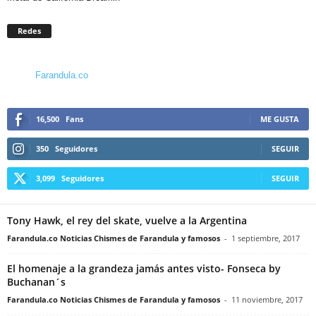
Redes
Farandula.co
16,500
Fans
ME GUSTA
350
Seguidores
SEGUIR
3,099
Seguidores
SEGUIR
Tony Hawk, el rey del skate, vuelve a la Argentina
Farandula.co Noticias Chismes de Farandula y famosos
-
1 septiembre, 2017
El homenaje a la grandeza jamás antes visto- Fonseca by
Buchanan´s
Farandula.co Noticias Chismes de Farandula y famosos
-
11 noviembre, 2017