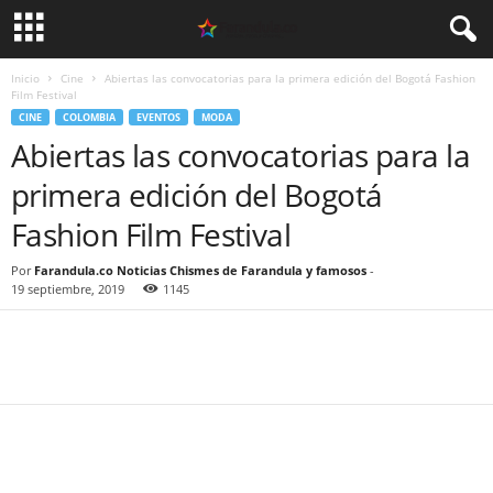
Inicio
Cine
Abiertas las convocatorias para la primera edición del Bogotá Fashion
Film Festival
CINE
COLOMBIA
EVENTOS
MODA
Abiertas las convocatorias para la
primera edición del Bogotá
Fashion Film Festival
Por
Farandula.co Noticias Chismes de Farandula y famosos
-
19 septiembre, 2019
1145