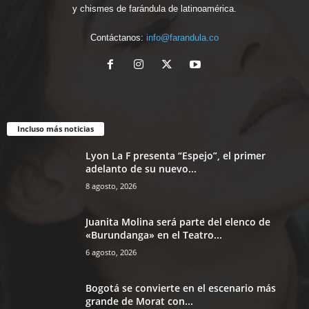
y chismes de farándula de latinoamérica.
Contáctanos:
info@farandula.co
Incluso más noticias
Lyon La F presenta “Espejo”, el primer
adelanto de su nuevo...
8 agosto, 2026
Juanita Molina será parte del elenco de
«Burundanga» en el Teatro...
6 agosto, 2026
Bogotá se convierte en el escenario más
grande de Morat con...