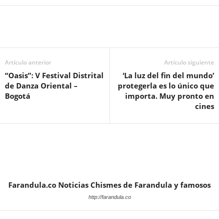
Artículo anterior
Artículo siguiente
“Oasis”: V Festival Distrital
‘La luz del fin del mundo’
de Danza Oriental –
protegerla es lo único que
Bogotá
importa. Muy pronto en
cines
Farandula.co Noticias Chismes de Farandula y famosos
http://farandula.co