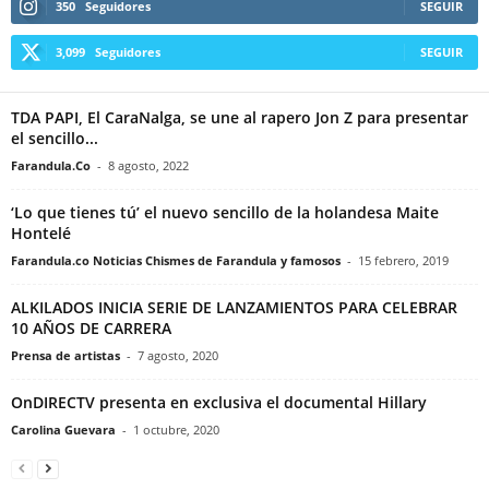
350
Seguidores
SEGUIR
3,099
Seguidores
SEGUIR
TDA PAPI, El CaraNalga, se une al rapero Jon Z para presentar
el sencillo...
Farandula.Co
-
8 agosto, 2022
‘Lo que tienes tú’ el nuevo sencillo de la holandesa Maite
Hontelé
Farandula.co Noticias Chismes de Farandula y famosos
-
15 febrero, 2019
ALKILADOS INICIA SERIE DE LANZAMIENTOS PARA CELEBRAR
10 AÑOS DE CARRERA
Prensa de artistas
-
7 agosto, 2020
OnDIRECTV presenta en exclusiva el documental Hillary
Carolina Guevara
-
1 octubre, 2020