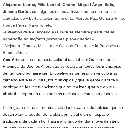
Alejandro Lerner, Milo Locket, Chano, Miguel Ángel Solá,
Jimena Barón,
son algunos de los artistas que recorrieron las
ciudades de Alberti, Capitán Sarmiento, Marcos Paz, General Pinto,
Roque Pérez, Navarro, etc.
«Creemos que el acceso a la cultura siempre posibilita el
desarrollo de mejores personas y sociedades».
-Alejandro Gómez, Ministro de Gestión Cultural de la Provincia de
Buenos Aires.
AcerArte
es una propuesta cultural estatal, del Gobierno de la
Provincia de Buenos Aires, que se realiza en todos los municipios
del territorio bonaerense. El objetivo es generar un vínculo más
cercano entre la cultura, los municipios y que la gente disfrute y
participe de las intervenciones que se realizan
gratis
y
en su
ciudad
, integrando a los artistas nacionales con los regionales.
El programa tiene diferentes actividades para todo público, que se
desarrollan alrededor de la plaza principal o en un espacio
tradicional de cada sitio. Habrá a lo largo del día shows de stand