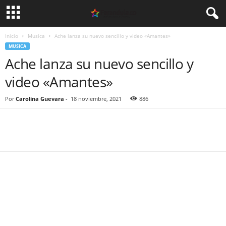
Inicio
Musica
Ache lanza su nuevo sencillo y video «Amantes»
MUSICA
Ache lanza su nuevo sencillo y
video «Amantes»
Por
Carolina Guevara
-
18 noviembre, 2021
886