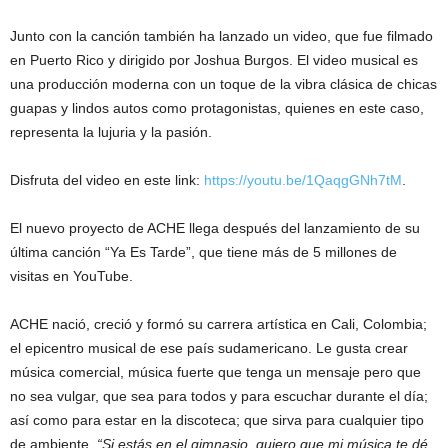
Junto con la canción también ha lanzado un video, que fue filmado
en Puerto Rico y dirigido por Joshua Burgos. El video musical es
una producción moderna con un toque de la vibra clásica de chicas
guapas y lindos autos como protagonistas, quienes en este caso,
representa la lujuria y la pasión.
Disfruta del video en este link:
https://youtu.be/1QaqgGNh7tM
.
El nuevo proyecto de ACHE llega después del lanzamiento de su
última canción “Ya Es Tarde”, que tiene más de 5 millones de
visitas en YouTube.
ACHE nació, creció y formó su carrera artística en Cali, Colombia;
el epicentro musical de ese país sudamericano. Le gusta crear
música comercial, música fuerte que tenga un mensaje pero que
no sea vulgar, que sea para todos y para escuchar durante el día;
así como para estar en la discoteca; que sirva para cualquier tipo
de ambiente.
“Si estás en el gimnasio, quiero que mi música te dé