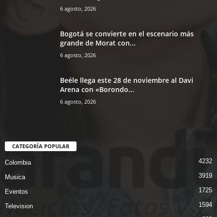
6 agosto, 2026
Bogotá se convierte en el escenario más
grande de Morat con...
6 agosto, 2026
Beéle llega este 28 de noviembre al Davi
Arena con «Borondo...
6 agosto, 2026
CATEGORÍA POPULAR
4232
Colombia
3919
Musica
1725
Eventos
1594
Television