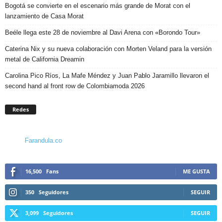
Bogotá se convierte en el escenario más grande de Morat con el
lanzamiento de Casa Morat
Beéle llega este 28 de noviembre al Davi Arena con «Borondo Tour»
Caterina Nix y su nueva colaboración con Morten Veland para la versión
metal de California Dreamin
Carolina Pico Ríos, La Mafe Méndez y Juan Pablo Jaramillo llevaron el
second hand al front row de Colombiamoda 2026
Redes
Farandula.co
16,500
Fans
ME GUSTA
350
Seguidores
SEGUIR
3,099
Seguidores
SEGUIR