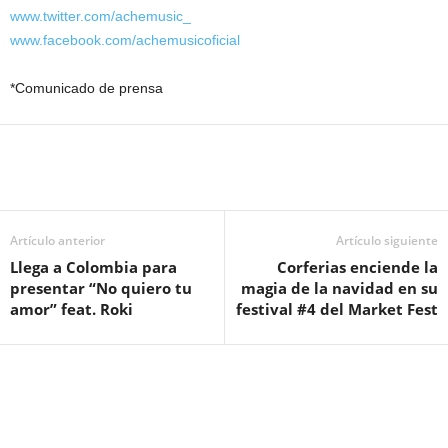
www.twitter.com/achemusic_
www.facebook.com/achemusicoficial
*Comunicado de prensa
Artículo anterior
Artículo siguiente
Llega a Colombia para
Corferias enciende la
presentar “No quiero tu
magia de la navidad en su
amor” feat. Roki
festival #4 del Market Fest