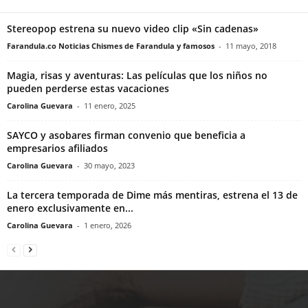
Stereopop estrena su nuevo video clip «Sin cadenas»
Farandula.co Noticias Chismes de Farandula y famosos
-
11 mayo, 2018
Magia, risas y aventuras: Las películas que los niños no
pueden perderse estas vacaciones
Carolina Guevara
-
11 enero, 2025
SAYCO y asobares firman convenio que beneficia a
empresarios afiliados
Carolina Guevara
-
30 mayo, 2023
La tercera temporada de Dime más mentiras, estrena el 13 de
enero exclusivamente en...
Carolina Guevara
-
1 enero, 2026