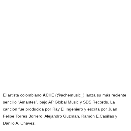
El artista colombiano
ACHE
(@achemusic_) lanza su más reciente
sencillo “Amantes”, bajo AP Global Music y SDS Records. La
canción fue producida por Ray El Ingeniero y escrita por Juan
Felipe Torres Borrero, Alejandro Guzman, Ramón E.Casillas y
Danilo A. Chavez.