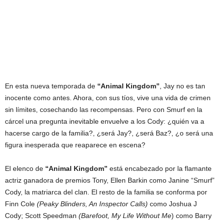
En esta nueva temporada de
“Animal Kingdom”
, Jay no es tan
inocente como antes. Ahora, con sus tíos, vive una vida de crimen
sin límites, cosechando las recompensas. Pero con Smurf en la
cárcel una pregunta inevitable envuelve a los Cody: ¿quién va a
hacerse cargo de la familia?, ¿será Jay?, ¿será Baz?, ¿o será una
figura inesperada que reaparece en escena?
El elenco de
“
Animal Kingdom”
está encabezado por la flamante
actriz ganadora de premios Tony, Ellen Barkin como Janine “Smurf”
Cody, la matriarca del clan. El resto de la familia se conforma por
Finn Cole
(Peaky Blinders, An Inspector Calls)
como Joshua J
Cody; Scott Speedman
(Barefoot, My Life Without Me
) como Barry