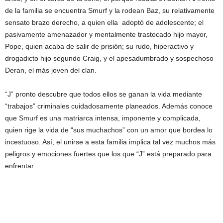
de la familia se encuentra Smurf y la rodean Baz, su relativamente
sensato brazo derecho, a quien ella adoptó de adolescente; el
pasivamente amenazador y mentalmente trastocado hijo mayor,
Pope, quien acaba de salir de prisión; su rudo, hiperactivo y
drogadicto hijo segundo Craig, y el apesadumbrado y sospechoso
Deran, el más joven del clan.
“J” pronto descubre que todos ellos se ganan la vida mediante
“trabajos” criminales cuidadosamente planeados. Además conoce
que Smurf es una matriarca intensa, imponente y complicada,
quien rige la vida de “sus muchachos” con un amor que bordea lo
incestuoso. Así, el unirse a esta familia implica tal vez muchos más
peligros y emociones fuertes que los que “J” está preparado para
enfrentar.