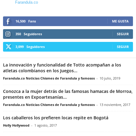
Farandula.co
16,500
Fans
ME GUSTA
350
Seguidores
SEGUIR
3,099
Seguidores
SEGUIR
La innovación y funcionalidad de Totto acompañan a los
atletas colombianos en los Juegos...
Farandula.co Noticias Chismes de Farandula y famosos
-
10 julio, 2019
Conozca a la mujer detrás de las famosas hamacas de Morroa,
presentes en Expoartesanías...
Farandula.co Noticias Chismes de Farandula y famosos
-
13 noviembre, 2017
Los caballeros los prefieren locas repite en Bogotá
Holly Hollywood
-
1 agosto, 2017