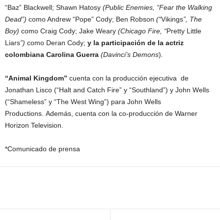
“Baz” Blackwell; Shawn Hatosy
(Public Enemies, “Fear the Walking
Dead”)
como Andrew “Pope” Cody; Ben Robson
(“
Vikings
”, The
Boy)
como Craig Cody; Jake Weary
(Chicago Fire, “
Pretty Little
Liars
”)
como Deran Cody;
y la participación de la actriz
colombiana Carolina Guerra
(Davinci’s Demons
).
“Animal Kingdom”
cuenta con la producción ejecutiva de
Jonathan Lisco (“Halt and Catch Fire” y “Southland”) y John Wells
(“Shameless” y “The West Wing”) para John Wells
Productions. Además, cuenta con la co-producción de Warner
Horizon Television.
*Comunicado de prensa