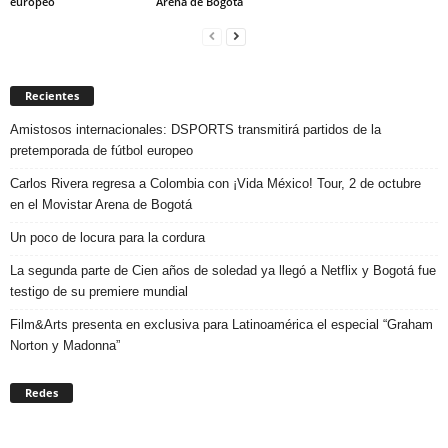
europeo
Arena de Bogotá
Recientes
Amistosos internacionales: DSPORTS transmitirá partidos de la
pretemporada de fútbol europeo
Carlos Rivera regresa a Colombia con ¡Vida México! Tour, 2 de octubre
en el Movistar Arena de Bogotá
Un poco de locura para la cordura
La segunda parte de Cien años de soledad ya llegó a Netflix y Bogotá fue
testigo de su premiere mundial
Film&Arts presenta en exclusiva para Latinoamérica el especial “Graham
Norton y Madonna”
Redes