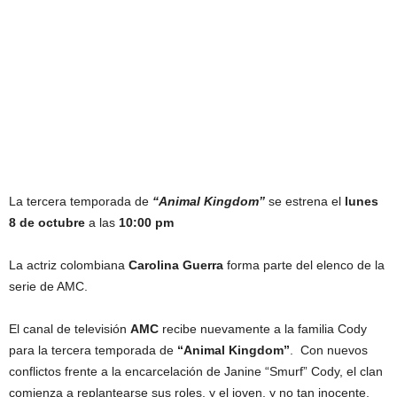
La tercera temporada de
“Animal Kingdom”
se estrena el
lunes
8 de octubre
a las
10:00 pm
La actriz colombiana
Carolina Guerra
forma parte del elenco de la
serie de AMC.
El canal de televisión
AMC
recibe nuevamente a la familia Cody
para la tercera temporada de
“Animal Kingdom”
. Con nuevos
conflictos frente a la encarcelación de Janine “Smurf” Cody, el clan
comienza a replantearse sus roles, y el joven, y no tan inocente,