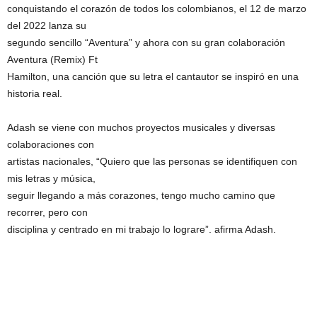
conquistando el corazón de todos los colombianos, el 12 de marzo
del 2022 lanza su
segundo sencillo “Aventura” y ahora con su gran colaboración
Aventura (Remix) Ft
Hamilton, una canción que su letra el cantautor se inspiró en una
historia real.
Adash se viene con muchos proyectos musicales y diversas
colaboraciones con
artistas nacionales, “Quiero que las personas se identifiquen con
mis letras y música,
seguir llegando a más corazones, tengo mucho camino que
recorrer, pero con
disciplina y centrado en mi trabajo lo lograre”. afirma Adash.