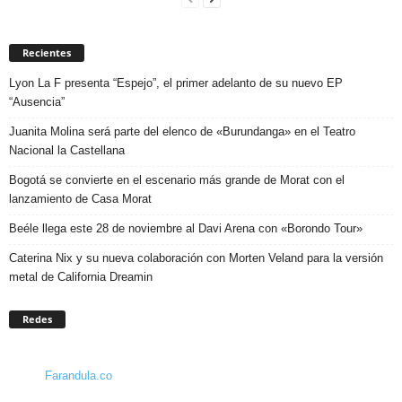
Recientes
Lyon La F presenta “Espejo”, el primer adelanto de su nuevo EP
“Ausencia”
Juanita Molina será parte del elenco de «Burundanga» en el Teatro
Nacional la Castellana
Bogotá se convierte en el escenario más grande de Morat con el
lanzamiento de Casa Morat
Beéle llega este 28 de noviembre al Davi Arena con «Borondo Tour»
Caterina Nix y su nueva colaboración con Morten Veland para la versión
metal de California Dreamin
Redes
Farandula.co