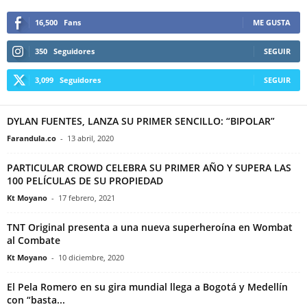
16,500
Fans
ME GUSTA
350
Seguidores
SEGUIR
3,099
Seguidores
SEGUIR
DYLAN FUENTES, LANZA SU PRIMER SENCILLO: “BIPOLAR”
Farandula.co
-
13 abril, 2020
PARTICULAR CROWD CELEBRA SU PRIMER AÑO Y SUPERA LAS
100 PELÍCULAS DE SU PROPIEDAD
Kt Moyano
-
17 febrero, 2021
TNT Original presenta a una nueva superheroína en Wombat
al Combate
Kt Moyano
-
10 diciembre, 2020
El Pela Romero en su gira mundial llega a Bogotá y Medellín
con “basta...