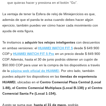
que quieras hacer y presiona en el botón “Go”.
La ventaja de tener la Esfera de reloj de Miniejercicios es que,
además de que el panda te avisa cuando debes hacer algún
ejercicio, también puedes ver cómo hacer cada movimiento con
ayuda de esta figura.
Te invitamos a
adquirir los relojes inteligentes
con descuentos
en ambas versiones: el
HUAWEI WATCH FIT 5
desde $ 649.900
COP y
HUAWEI WATCH FIT 5 Pro
en un precio desde $ 849.900
COP. Además, hasta el 30 de junio podrás obtener un cupón de
$50.000 COP para usar en la compra de los dispositivos a través
de la
página web oficial de HUAWE
I
. Por otro lado, también
puedes adquirir los dispositivos en las
tiendas de experiencia
HUAWEI
, ubicadas en el
Centro Comercial Plaza Central (Local
1-88), el Centro Comercial Multiplaza (Local B-138) y el Centro
Comercial Santa Fe (Local 1-154).
A esto se suma que,
hasta el 31 de mayo,
podrás