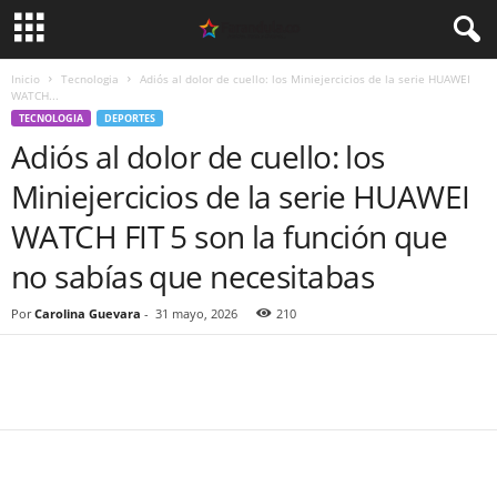
Inicio
Tecnologia
Adiós al dolor de cuello: los Miniejercicios de la serie HUAWEI
WATCH...
TECNOLOGIA
DEPORTES
Adiós al dolor de cuello: los
Miniejercicios de la serie HUAWEI
WATCH FIT 5 son la función que
no sabías que necesitabas
Por
Carolina Guevara
-
31 mayo, 2026
210