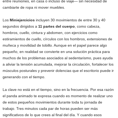
entre reuniones, en casa o incluso de viaje— sin necesidad de
cambiarte de ropa ni mover muebles.
Los
Miniejercicios
incluyen 30 movimientos de entre 30 y 40
segundos dirigidos a
11 partes del cuerpo
, como cabeza,
hombros, cuello, cintura y abdomen, con ejercicios como
estiramientos de cuello, círculos con los hombros, extensiones de
muñeca y movilidad de tobillo. Aunque en el papel parece algo
pequeño, en realidad se convierte en una solución práctica para
muchos de los problemas asociados al sedentarismo, pues ayuda
a aliviar la tensión acumulada, mejorar la circulación, fortalecer los
músculos posturales y prevenir dolencias que el escritorio puede ir
generando con el tiempo.
La clave no está en el tiempo, sino en la frecuencia. Por esa razón
el panda animado te expresa cuando es momento de realizar uno
de estos pequeños movimientos durante toda tu jornada de
trabajo. Tres minutos cada par de horas pueden ser más
significativos de lo que crees al final del día. Y cuando esos