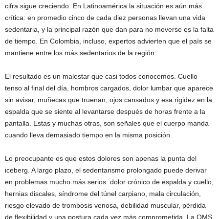
cifra sigue creciendo. En Latinoamérica la situación es aún más
crítica: en promedio cinco de cada diez personas llevan una vida
sedentaria, y la principal razón que dan para no moverse es la falta
de tiempo. En Colombia, incluso, expertos advierten que el país se
mantiene entre los más sedentarios de la región.
El resultado es un malestar que casi todos conocemos. Cuello
tenso al final del día, hombros cargados, dolor lumbar que aparece
sin avisar, muñecas que truenan, ojos cansados y esa rigidez en la
espalda que se siente al levantarse después de horas frente a la
pantalla. Estas y muchas otras, son señales que el cuerpo manda
cuando lleva demasiado tiempo en la misma posición.
Lo preocupante es que estos dolores son apenas la punta del
iceberg. A largo plazo, el sedentarismo prolongado puede derivar
en problemas mucho más serios: dolor crónico de espalda y cuello,
hernias discales, síndrome del túnel carpiano, mala circulación,
riesgo elevado de trombosis venosa, debilidad muscular, pérdida
de flexibilidad y una postura cada vez más comprometida. La OMS