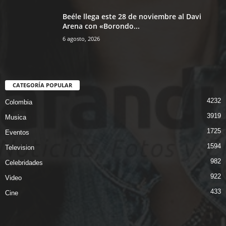
Beéle llega este 28 de noviembre al Davi
Arena con «Borondo...
6 agosto, 2026
CATEGORÍA POPULAR
4232
Colombia
3919
Musica
1725
Eventos
1594
Television
982
Celebridades
922
Video
433
Cine