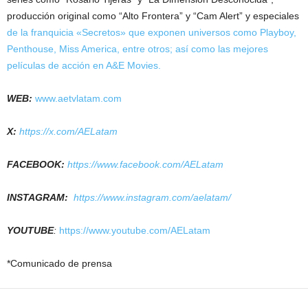
producción original como “Alto Frontera” y “Cam Alert” y especiales
de la franquicia «Secretos» que exponen universos como Playboy,
Penthouse, Miss America, entre otros; así como las mejores
películas de acción en A&E Movies.
WEB:
www.aetvlatam.com
X:
https://x.com/AELatam
FACEBOOK:
https://www.facebook.com/AELatam
INSTAGRAM:
https://www.instagram.com/aelatam/
YOUTUBE
:
https://www.youtube.com/AELatam
*Comunicado de prensa