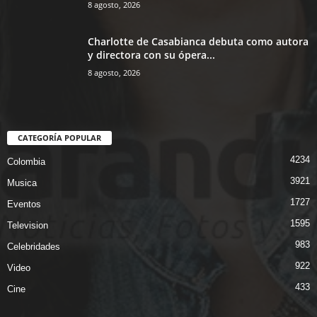
8 agosto, 2026
Charlotte de Casabianca debuta como autora
y directora con su ópera...
8 agosto, 2026
CATEGORÍA POPULAR
4234
Colombia
3921
Musica
1727
Eventos
1595
Television
983
Celebridades
922
Video
433
Cine