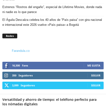
Estrenos “Rostros del engaño”, especial de Lifetime Movies, donde nada
ni nadie es lo que parece
El Águila Descalza celebra los 40 años de “País paisa” con gira nacional
e internacional este 2026 vuelve «País paisa» a Bogotá
Redes
Farandula.co
16,500
Fans
ME GUSTA
350
Seguidores
SEGUIR
3,099
Seguidores
SEGUIR
Versatilidad y ahorro de tiempo: el teléfono perfecto para
los nómadas digitales