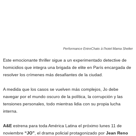
Performance EntreChats à l'hotel Mama Shelter
Este emocionante thriller sigue a un experimentado detective de
homicidios que integra una brigada de elite en París encargada de
resolver los crímenes más desafiantes de la ciudad.
A medida que los casos se vuelven más complejos, Jo debe
navegar por el mundo oscuro de la política, la corrupción y las
tensiones personales, todo mientras lidia con su propia lucha
interna.
A&E
estrena para toda América Latina el próximo lunes 11 de
noviembre
“JO”
, el drama policial protagonizado por
Jean Reno