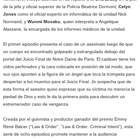
de la jefa y oficial superior de la Policía Beatrice Dormont;
Celyn
Jones
como el oficial experto en informática de la unidad Nick
Normand; y
Wunmi Mosaku
, quien interpreta a Angelique
Alassane, la encargada de los informes médicos de la unidad.
El primer episodio presenta el caso de un asesinato luego de que
un cuerpo es encontrado golpeado y estrangulado debajo del
portal del Juicio Final de Notre Dame de Paris. El cadáver tiene los
oídos perforados y la cara colocada en posición de tal modo, que
sus ojos apunten a la figura de un ángel que toca la trompeta para
despertar a los muertos para el Juicio Final. Jo sospecha que de
esta forma el asesino quiso expresar que su víctima no merecía la
piedad de Dios y esto le da la primera pista para descubrir un
estremecedor caso de venganza.
Creada por el guionista y productor ganador del premio Emmy
René Balcer (“Law & Order”, “Law & Order: Criminal Intent”), esta
serie de ocho episodios promete mantener a la audiencia