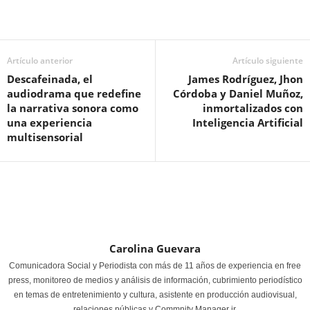
Artículo anterior
Artículo siguiente
Descafeinada, el
James Rodríguez, Jhon
audiodrama que redefine
Córdoba y Daniel Muñoz,
la narrativa sonora como
inmortalizados con
una experiencia
Inteligencia Artificial
multisensorial
Carolina Guevara
Comunicadora Social y Periodista con más de 11 años de experiencia en free
press, monitoreo de medios y análisis de información, cubrimiento periodístico
en temas de entretenimiento y cultura, asistente en producción audiovisual,
relaciones públicas y Commnity Manager jr.