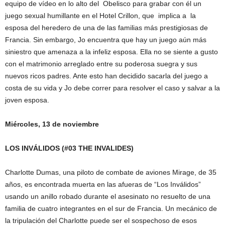
equipo de vídeo en lo alto del Obelisco para grabar con él un
juego sexual humillante en el Hotel Crillon, que implica a la
esposa del heredero de una de las familias más prestigiosas de
Francia. Sin embargo, Jo encuentra que hay un juego aún más
siniestro que amenaza a la infeliz esposa. Ella no se siente a gusto
con el matrimonio arreglado entre su poderosa suegra y sus
nuevos ricos padres. Ante esto han decidido sacarla del juego a
costa de su vida y Jo debe correr para resolver el caso y salvar a la
joven esposa.
Miércoles, 13 de noviembre
LOS INVÁLIDOS
(#03 THE INVALIDES)
Charlotte Dumas, una piloto de combate de aviones Mirage, de 35
años, es encontrada muerta en las afueras de “Los Inválidos”
usando un anillo robado durante el asesinato no resuelto de una
familia de cuatro integrantes en el sur de Francia. Un mecánico de
la tripulación del Charlotte puede ser el sospechoso de esos