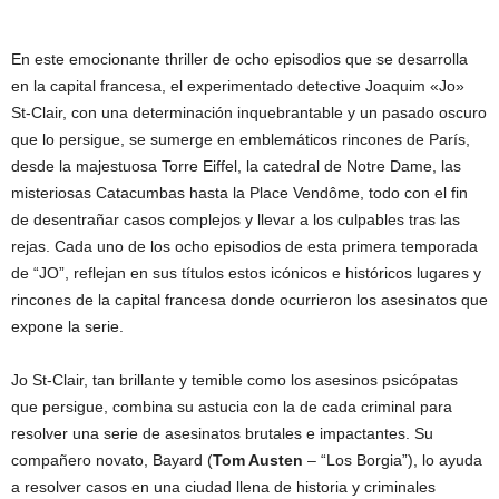
En este emocionante thriller de ocho episodios que se desarrolla
en la capital francesa, el experimentado detective Joaquim «Jo»
St-Clair, con una determinación inquebrantable y un pasado oscuro
que lo persigue, se sumerge en emblemáticos rincones de París,
desde la majestuosa Torre Eiffel, la catedral de Notre Dame, las
misteriosas Catacumbas hasta la Place Vendôme, todo con el fin
de desentrañar casos complejos y llevar a los culpables tras las
rejas. Cada uno de los ocho episodios de esta primera temporada
de “JO”, reflejan en sus títulos estos icónicos e históricos lugares y
rincones de la capital francesa donde ocurrieron los asesinatos que
expone la serie.
Jo St-Clair, tan brillante y temible como los asesinos psicópatas
que persigue, combina su astucia con la de cada criminal para
resolver una serie de asesinatos brutales e impactantes. Su
compañero novato, Bayard (
Tom Austen
– “Los Borgia”), lo ayuda
a resolver casos en una ciudad llena de historia y criminales