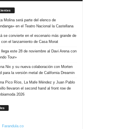
ientes
ta Molina será parte del elenco de
ndanga» en el Teatro Nacional la Castellana
á se convierte en el escenario más grande de
 con el lanzamiento de Casa Morat
 llega este 28 de noviembre al Davi Arena con
ndo Tour»
ina Nix y su nueva colaboración con Morten
d para la versión metal de California Dreamin
ina Pico Ríos, La Mafe Méndez y Juan Pablo
illo llevaron el second hand al front row de
mbiamoda 2026
des
Farandula.co