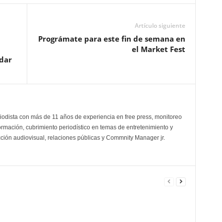
Artículo siguiente
Prográmate para este fin de semana en
el Market Fest
idar
odista con más de 11 años de experiencia en free press, monitoreo
ormación, cubrimiento periodístico en temas de entretenimiento y
cción audiovisual, relaciones públicas y Commnity Manager jr.