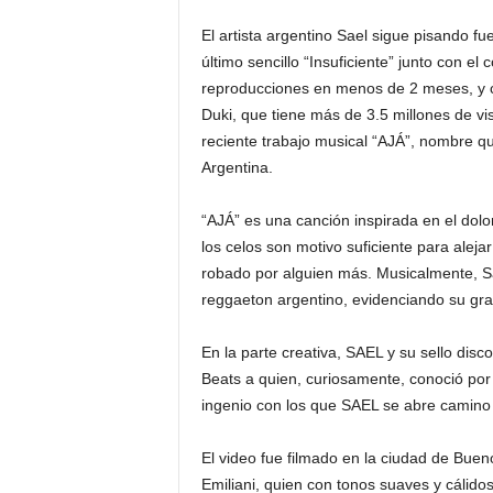
El artista argentino Sael sigue pisando fu
último sencillo “Insuficiente” junto con 
reproducciones en menos de 2 meses, y c
Duki, que tiene más de 3.5 millones de v
reciente trabajo musical “AJÁ”, nombre qu
Argentina.
“AJÁ” es una canción inspirada en el dol
los celos son motivo suficiente para ale
robado por alguien más. Musicalmente, S
reggaeton argentino, evidenciando su gra
En la parte creativa, SAEL y su sello dis
Beats a quien, curiosamente, conoció por 
ingenio con los que SAEL se abre camino e
El video fue filmado en la ciudad de Bueno
Emiliani, quien con tonos suaves y cálidos