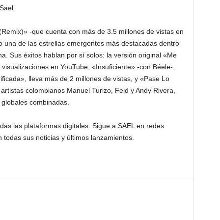
Sael.
Remix)» -que cuenta con más de 3.5 millones de vistas en
o una de las estrellas emergentes más destacadas dentro
. Sus éxitos hablan por sí solos: la versión original «Me
visualizaciones en YouTube; «Insuficiente» -con Béele-,
ificada», lleva más de 2 millones de vistas, y «Pase Lo
artistas colombianos Manuel Turizo, Feid y Andy Rivera,
s globales combinadas.
das las plataformas digitales. Sigue a SAEL en redes
 todas sus noticias y últimos lanzamientos.