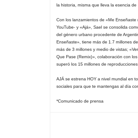
la historia, misma que lleva la esencia de 
Con los lanzamientos de «Me Enseñaste (
YouTube- y «Ajá», Sael se consolida com
del género urbano procedente de Argentina
Enseñaste», tiene más de 1.7 millones de 
más de 3 millones y medio de vistas; «Ver
Que Pase (Remix)», colaboración con los 
superó los 15 millones de reproduccione
AJÁ se estrena HOY a nivel mundial en to
sociales para que te mantengas al día con
*Comunicado de prensa