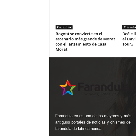
Colombia
Colombi
Bogotá se convierte en el
Beéle l
escenario más grande de Morat
al Dav
con el lanzamiento de Casa
Tour»
Morat
Farandula.co es uno de los mayores y más
antiguos portales de noticias y chismes de
farándula de latinoamérica.