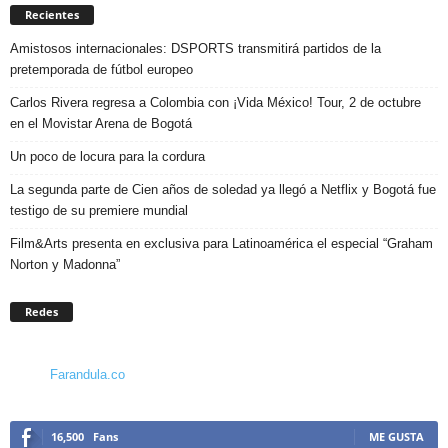
Recientes
Amistosos internacionales: DSPORTS transmitirá partidos de la
pretemporada de fútbol europeo
Carlos Rivera regresa a Colombia con ¡Vida México! Tour, 2 de octubre
en el Movistar Arena de Bogotá
Un poco de locura para la cordura
La segunda parte de Cien años de soledad ya llegó a Netflix y Bogotá fue
testigo de su premiere mundial
Film&Arts presenta en exclusiva para Latinoamérica el especial “Graham
Norton y Madonna”
Redes
Farandula.co
16,500
Fans
ME GUSTA