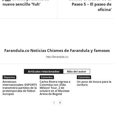
nuevo sencillo ‘Yuh’
Paseo 5 – El paseo de
oficina’
Farandula.co Noticias Chismes de Farandula y famosos
http://farandula.co
Artículos relacionados
Más del autor
Deportes
Colombia
Colombia
Amistosos
Carlos Rivera regresa a
Un poco de locura para la
internacionales: DSPORTS
Colombia con ¡Vida
cordura
transmitirá partidos de la
México! Tour, 2 de
pretemporada de fútbol
octubre en el Movistar
europeo
Arena de Bogotá