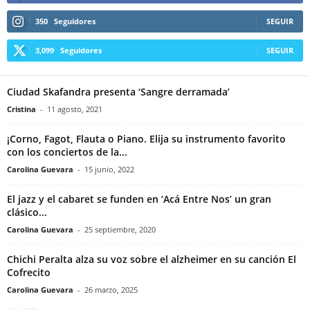
350
Seguidores
SEGUIR
3,099
Seguidores
SEGUIR
Ciudad Skafandra presenta ‘Sangre derramada’
Cristina
-
11 agosto, 2021
¡Corno, Fagot, Flauta o Piano. Elija su instrumento favorito
con los conciertos de la...
Carolina Guevara
-
15 junio, 2022
El jazz y el cabaret se funden en ‘Acá Entre Nos’ un gran
clásico...
Carolina Guevara
-
25 septiembre, 2020
Chichi Peralta alza su voz sobre el alzheimer en su canción El
Cofrecito
Carolina Guevara
-
26 marzo, 2025