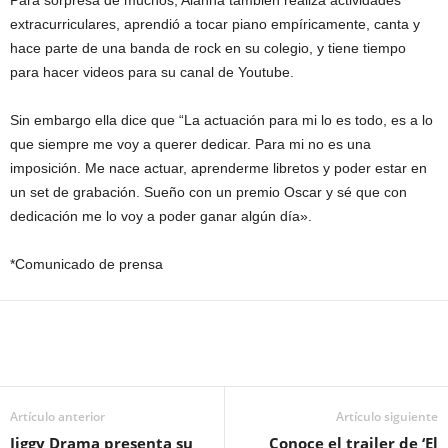
Para sorpresa de muchos, Alanna también realiza actividades
extracurriculares, aprendió a tocar piano empíricamente, canta y
hace parte de una banda de rock en su colegio, y tiene tiempo
para hacer videos para su canal de Youtube.
Sin embargo ella dice que “La actuación para mi lo es todo, es a lo
que siempre me voy a querer dedicar. Para mi no es una
imposición. Me nace actuar, aprenderme libretos y poder estar en
un set de grabación. Sueño con un premio Oscar y sé que con
dedicación me lo voy a poder ganar algún día».
*Comunicado de prensa
Artículo anterior
Artículo siguiente
Jiggy Drama presenta su
Conoce el trailer de ‘El