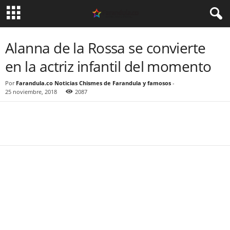
Alanna de la Rossa se convierte
en la actriz infantil del momento
Por
Farandula.co Noticias Chismes de Farandula y famosos
-
25 noviembre, 2018
2087