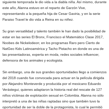
siguiente temporada le dio vida a la diabla niña. Así mismo, durante
este año, Alanna estuvo en el reparto de Garzón Vive,
representando a la pequeña hija de Cesar Gaviria, y en la serie
Paraiso Travel le dio vida a Reina en su niñez.
Su gran versatilidad y talento también le han dado la posibilidad de
estar en las series El Bronx, Francisco el Matemático Clase 2017,
Noobes de Nickelodeon; en los programas Raro pero Cierto de
NatGeo Kids Latinoamérica y Tacho Pistacho en donde es una de
las presentadoras, experta en moda, redes sociales influencer,
defensora de los animales y ecologista.
Sin embargo, una de sus grandes oportunidades llego a comienzos
del 2018 cuando fue convocada para actuar en la película dirigida
por Alejandro Monteverde y producida por el mexicano Eduardo
Verástegui, quienes adaptaron la historia real del rescate de 127
niños víctimas de explotación sexual en Colombia. Alanna no sólo
interpretó a una de las niñas raptadas sino que también tuvo la
oportunidad de ser la doble de la protagonista, lo cual le permitió