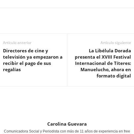
Artículo anterior
Artículo siguiente
Directores de cine y
La Libélula Dorada
televisión ya empezaron a
presenta el XVIII Festival
recibir el pago de sus
Internacional de Títeres:
regalías
Manuelucho, ahora en
formato digital
Carolina Guevara
Comunicadora Social y Periodista con más de 11 años de experiencia en free