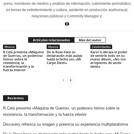
press, monitoreo de medios y análisis de información, cubrimiento periodístico
en temas de entretenimiento y cultura, asistente en producción audiovisual,
relaciones públicas y Commnity Manager jr.
Artículos relacionados
Más del autor
Musica
Musica
Celebridades
R.Cela presenta «Máquina
De la Rose hace su
Karol G abraza el poder
de Guerra», un poderoso
declaración más audaz
de sentirlo todo en su
himno sobre la
hasta la fecha con «Mi
nuevo álbum, «No me
resistencia, la
Carpe Diem»
arrepiento de sentir
transformación y la
tanto»
fuerza interior
Recientes
R.Cela presenta «Máquina de Guerra», un poderoso himno sobre la
resistencia, la transformación y la fuerza interior
Discovery refresca su imagen y potencia su experiencia multiplataforma