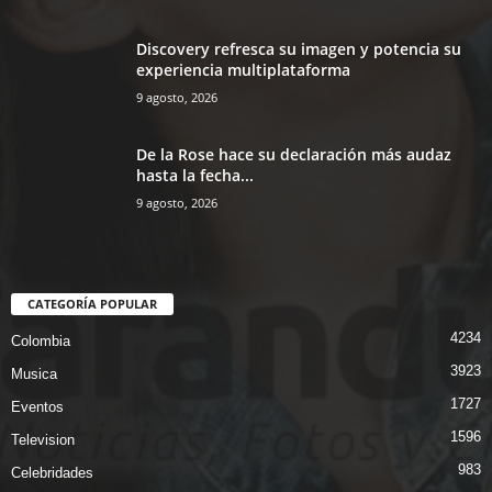
Discovery refresca su imagen y potencia su
experiencia multiplataforma
9 agosto, 2026
De la Rose hace su declaración más audaz
hasta la fecha...
9 agosto, 2026
CATEGORÍA POPULAR
4234
Colombia
3923
Musica
1727
Eventos
1596
Television
983
Celebridades