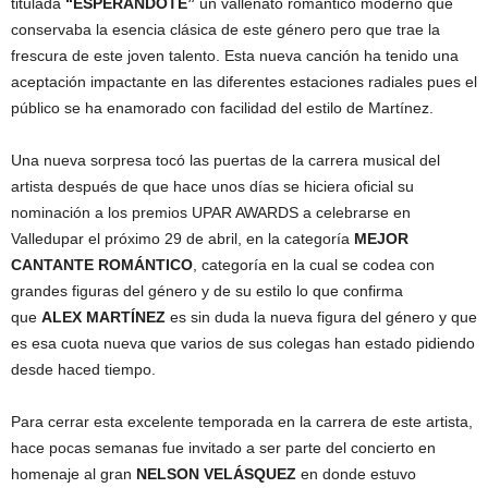
titulada
“ESPERANDOTE”
un vallenato romántico moderno que
conservaba la esencia clásica de este género pero que trae la
frescura de este joven talento. Esta nueva canción ha tenido una
aceptación impactante en las diferentes estaciones radiales pues el
público se ha enamorado con facilidad del estilo de Martínez.
Una nueva sorpresa tocó las puertas de la carrera musical del
artista después de que hace unos días se hiciera oficial su
nominación a los premios UPAR AWARDS a celebrarse en
Valledupar el próximo 29 de abril, en la categoría
MEJOR
CANTANTE ROMÁNTICO
, categoría en la cual se codea con
grandes figuras del género y de su estilo lo que confirma
que
ALEX MARTÍNEZ
es sin duda la nueva figura del género y que
es esa cuota nueva que varios de sus colegas han estado pidiendo
desde haced tiempo.
Para cerrar esta excelente temporada en la carrera de este artista,
hace pocas semanas fue invitado a ser parte del concierto en
homenaje al gran
NELSON VELÁSQUEZ
en donde estuvo