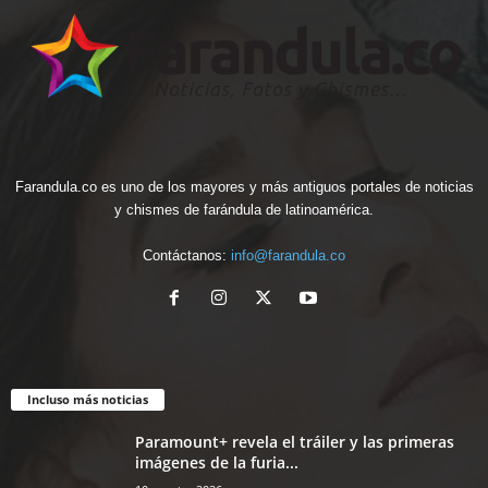
Farandula.co es uno de los mayores y más antiguos portales de noticias
y chismes de farándula de latinoamérica.
Contáctanos:
info@farandula.co
Incluso más noticias
Paramount+ revela el tráiler y las primeras
imágenes de la furia...