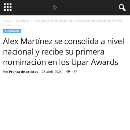
Inicio
Colombia
Alex Martínez se consolida a nivel nacional y recibe su primera
nominación...
COLOMBIA
Alex Martínez se consolida a nivel
nacional y recibe su primera
nominación en los Upar Awards
Por
Prensa de artistas
-
28 abril, 2025
457