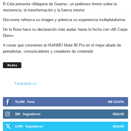
R.Cela presenta «Máquina de Guerra», un poderoso himno sobre la
resistencia, la transformación y la fuerza interior
Discovery refresca su imagen y potencia su experiencia multiplataforma
De la Rose hace su declaración más audaz hasta la fecha con «Mi Carpe
Diem»
4 cosas que convierten al HUAWEI Mate 80 Pro en el mejor aliado de
periodistas, comunicadores y creadores de contenido
Redes
Farandula.co
16,500
Fans
ME GUSTA
350
Seguidores
SEGUIR
3,099
Seguidores
SEGUIR