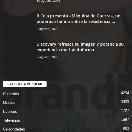
10 agosto, 2026
R.Cela presenta «Máquina de Guerra», un
poderoso himno sobre la resistencia,...
9 agosto, 2026
Discovery refresca su imagen y potencia su
experiencia multiplataforma
9 agosto, 2026
CATEGORÍA POPULAR
4234
Colombia
3923
Musica
1727
Eventos
1597
Television
983
Celebridades