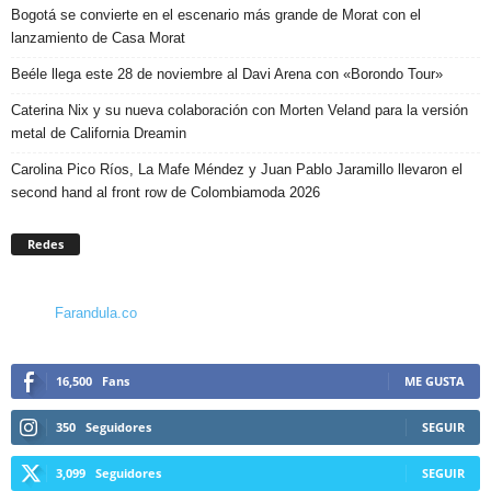
Bogotá se convierte en el escenario más grande de Morat con el
lanzamiento de Casa Morat
Beéle llega este 28 de noviembre al Davi Arena con «Borondo Tour»
Caterina Nix y su nueva colaboración con Morten Veland para la versión
metal de California Dreamin
Carolina Pico Ríos, La Mafe Méndez y Juan Pablo Jaramillo llevaron el
second hand al front row de Colombiamoda 2026
Redes
Farandula.co
16,500
Fans
ME GUSTA
350
Seguidores
SEGUIR
3,099
Seguidores
SEGUIR