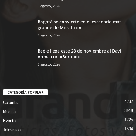
6 agosto, 2026
Bogotá se convierte en el escenario más
grande de Morat con...
6 agosto, 2026
Beéle llega este 28 de noviembre al Davi
Arena con «Borondo...
6 agosto, 2026
CATEGORÍA POPULAR
4232
Colombia
3919
Musica
1725
Eventos
1594
Television