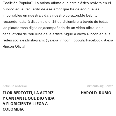
Coalición Popular”. La artista afirma que este clásico revivirá en el
público aquel recuerdo de ese amor que ha dejado huellas
imborrables en nuestra vida y nuestro corazón.Me bebí tu
recuerdo, estará disponible el 15 de diciembre a través de todas
las plataformas digitales,acompañada de un video oficial en el
canal oficial de YouTube de la artista.Sigue a Alexa Rincón en sus
redes sociales:Instagram: @alexa_rincon_ popularFacebook: Alexa
Rincón Oficial
Artículo anterior
Artículo siguiente
FLOR BERTOTTI, LA ACTRIZ
HAROLD RUBIO
Y CANTANTE QUE DIO VIDA
A FLORICIENTA LLEGA A
COLOMBIA