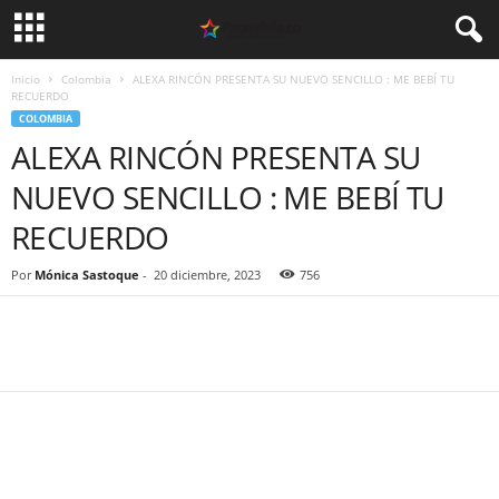
Inicio
Colombia
ALEXA RINCÓN PRESENTA SU NUEVO SENCILLO : ME BEBÍ TU
RECUERDO
COLOMBIA
ALEXA RINCÓN PRESENTA SU
NUEVO SENCILLO : ME BEBÍ TU
RECUERDO
Por
Mónica Sastoque
-
20 diciembre, 2023
756